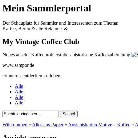
Mein Sammlerportal
Der Schauplatz für Sammler und Interessenten zum Thema:
Kaffee, Berlin & alte Reklame.
&
My Vintage Coffee Club
Neues aus der Kaffeeprobierstube - historische Kaffeezubereitung
www.sampor.de
erinnern - entdecken - erleben
Alle
Alle
Alle
Alle
Willkommen
»
Alles aus Papier
»
Ansichtskarten Motive
»
Kaffee
»
A
Ansicht anpassen