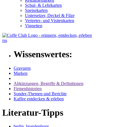
Reklamemarken
Schul- & Lehrkarten
Speisekarten
Untersetzer, Deckel & Filze
Vertreter- und Visitenkarten
Vignetten
rss
Wissenswertes:
Gravuren
Marken
Abkürzungen, Begriffe & Definitionen
Firmenhistorien
Sonder-Themen und Berichte
Kaffee entdecken & erleben
Literatur-Tipps
berlin, brandenburg