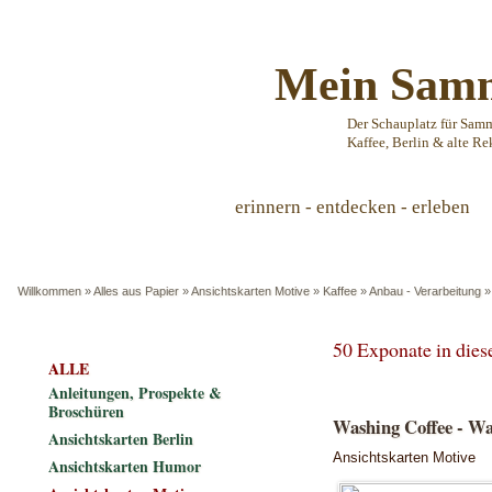
Mein Samm
Der Schauplatz für Sam
Kaffee, Berlin & alte Re
erinnern - entdecken - erleben
Willkommen
»
Alles aus Papier
»
Ansichtskarten Motive
»
Kaffee
»
Anbau - Verarbeitung
50 Exponate in die
ALLE
Anleitungen, Prospekte &
Broschüren
Washing Coffee - Wa
Ansichtskarten Berlin
Ansichtskarten Motive
Ansichtskarten Humor