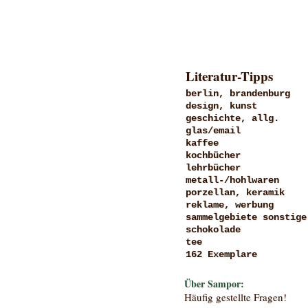
Literatur-Tipps
berlin, brandenburg
design, kunst
geschichte, allg.
glas/email
kaffee
kochbücher
lehrbücher
metall-/hohlwaren
porzellan, keramik
reklame, werbung
sammelgebiete sonstige
schokolade
tee
162 Exemplare
Über Sampor:
Häufig gestellte Fragen!