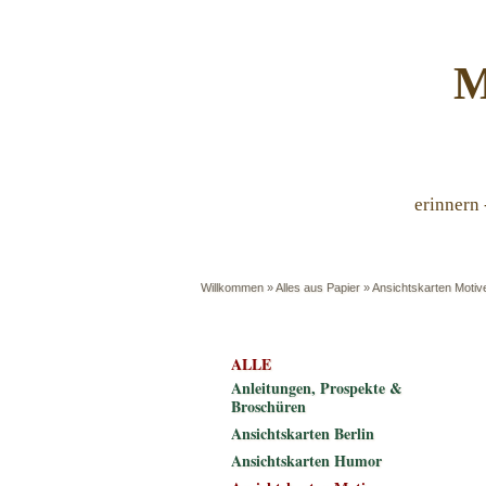
M
erinnern 
Willkommen
»
Alles aus Papier
»
Ansichtskarten Motiv
ALLE
Anleitungen, Prospekte &
Broschüren
Ansichtskarten Berlin
Ansichtskarten Humor