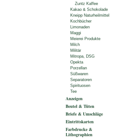
Zuntz Kaffee
Kakao & Schokolade
Kneipp Naturheilmittel
Kochbücher
Limonaden
Maggi
Meierei Produkte
Milch
Militär
Mitropa, DSG
Opekta
Porzellan
Süßwaren
Separatoren
Spirituosen
Tee
Anzeigen
Beutel & Tüten
Briefe & Umschläge
Eintrittskarten
Farbdrucke &
Lithographien