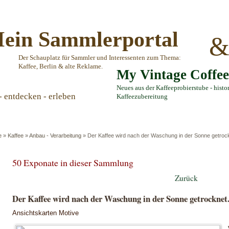
ein Sammlerportal
Der Schauplatz für Sammler und Interessenten zum Thema:
Kaffee, Berlin & alte Reklame.
My Vintage Coffe
Neues aus der Kaffeeprobierstube - histo
- entdecken - erleben
Kaffeezubereitung
e
»
Kaffee
»
Anbau - Verarbeitung
»
Der Kaffee wird nach der Waschung in der Sonne getroc
50 Exponate in dieser Sammlung
Zurück
Der Kaffee wird nach der Waschung in der Sonne getrocknet
Ansichtskarten Motive