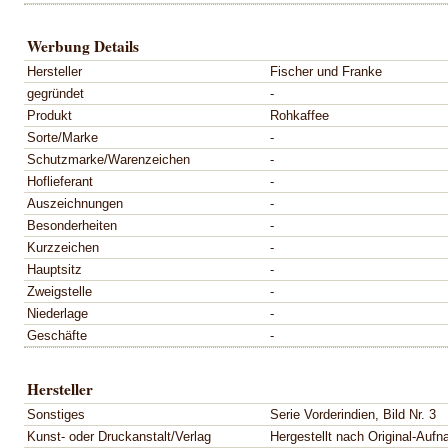
Werbung Details
Hersteller
Fischer und Franke
gegründet
-
Produkt
Rohkaffee
Sorte/Marke
-
Schutzmarke/Warenzeichen
-
Hoflieferant
-
Auszeichnungen
-
Besonderheiten
-
Kurzzeichen
-
Hauptsitz
-
Zweigstelle
-
Niederlage
-
Geschäfte
-
Hersteller
Sonstiges
Serie Vorderindien, Bild Nr. 3
Kunst- oder Druckanstalt/Verlag
Hergestellt nach Original-Auf