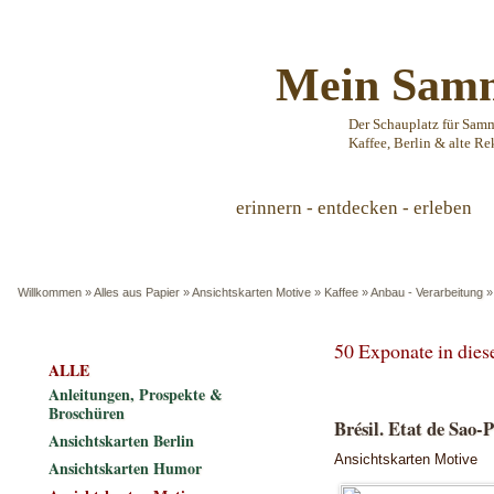
Mein Samm
Der Schauplatz für Sam
Kaffee, Berlin & alte Re
erinnern - entdecken - erleben
Willkommen
»
Alles aus Papier
»
Ansichtskarten Motive
»
Kaffee
»
Anbau - Verarbeitung
50 Exponate in die
ALLE
Anleitungen, Prospekte &
Broschüren
Brésil. Etat de Sao-P
Ansichtskarten Berlin
Ansichtskarten Motive
Ansichtskarten Humor