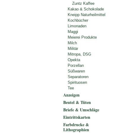
Zuntz Kaffee
Kakao & Schokolade
Kneipp Naturheilmittel
Kochbücher
Limonaden
Maggi
Meierei Produkte
Milch
Militär
Mitropa, DSG
Opekta
Porzellan
Süßwaren
Separatoren
Spirituosen
Tee
Anzeigen
Beutel & Tüten
Briefe & Umschläge
Eintrittskarten
Farbdrucke &
Lithographien