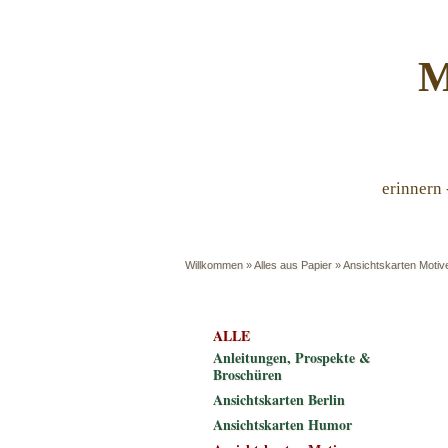
M
erinnern 
Willkommen
»
Alles aus Papier
»
Ansichtskarten Motiv
ALLE
Anleitungen, Prospekte &
Broschüren
Ansichtskarten Berlin
Ansichtskarten Humor