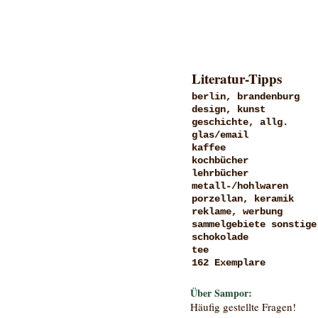
Literatur-Tipps
berlin, brandenburg
design, kunst
geschichte, allg.
glas/email
kaffee
kochbücher
lehrbücher
metall-/hohlwaren
porzellan, keramik
reklame, werbung
sammelgebiete sonstige
schokolade
tee
162 Exemplare
Über Sampor:
Häufig gestellte Fragen!