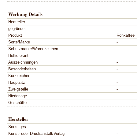
Werbung Details
Hersteller
-
gegründet
-
Produkt
Rohkaffee
Sorte/Marke
-
Schutzmarke/Warenzeichen
-
Hoflieferant
-
Auszeichnungen
-
Besonderheiten
-
Kurzzeichen
-
Hauptsitz
-
Zweigstelle
-
Niederlage
-
Geschäfte
-
Hersteller
Sonstiges
-
Kunst- oder Druckanstalt/Verlag
-