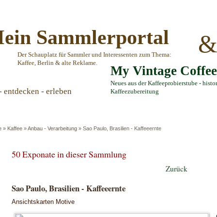
ein Sammlerportal
Der Schauplatz für Sammler und Interessenten zum Thema:
Kaffee, Berlin & alte Reklame.
My Vintage Coffe
Neues aus der Kaffeeprobierstube - histo
- entdecken - erleben
Kaffeezubereitung
e
»
Kaffee
»
Anbau - Verarbeitung
»
Sao Paulo, Brasilien - Kaffeeernte
50 Exponate in dieser Sammlung
Zurück
Sao Paulo, Brasilien - Kaffeeernte
Ansichtskarten Motive