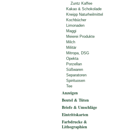
Zuntz Kaffee
Kakao & Schokolade
Kneipp Naturheilmittel
Kochbücher
Limonaden
Maggi
Meierei Produkte
Milch
Militär
Mitropa, DSG
Opekta
Porzellan
Süßwaren
Separatoren
Spirituosen
Tee
Anzeigen
Beutel & Tüten
Briefe & Umschläge
Eintrittskarten
Farbdrucke &
Lithographien