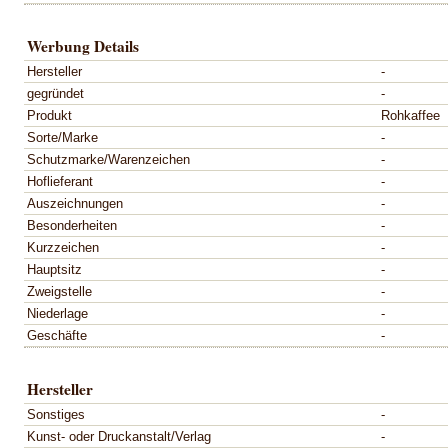
Werbung Details
Hersteller
-
gegründet
-
Produkt
Rohkaffee
Sorte/Marke
-
Schutzmarke/Warenzeichen
-
Hoflieferant
-
Auszeichnungen
-
Besonderheiten
-
Kurzzeichen
-
Hauptsitz
-
Zweigstelle
-
Niederlage
-
Geschäfte
-
Hersteller
Sonstiges
-
Kunst- oder Druckanstalt/Verlag
-