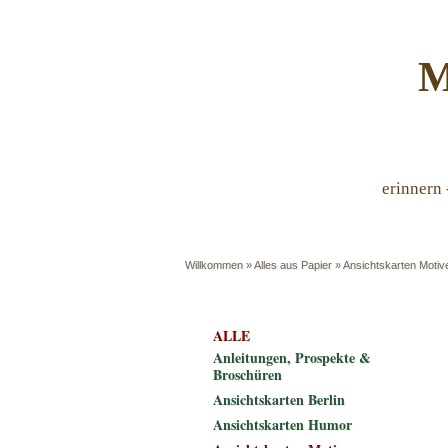
M
erinnern 
Willkommen
»
Alles aus Papier
»
Ansichtskarten Motiv
ALLE
Anleitungen, Prospekte &
Broschüren
Ansichtskarten Berlin
Ansichtskarten Humor