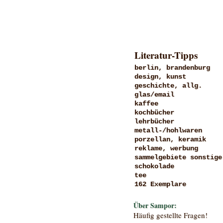
Literatur-Tipps
berlin, brandenburg
design, kunst
geschichte, allg.
glas/email
kaffee
kochbücher
lehrbücher
metall-/hohlwaren
porzellan, keramik
reklame, werbung
sammelgebiete sonstige
schokolade
tee
162 Exemplare
Über Sampor:
Häufig gestellte Fragen!