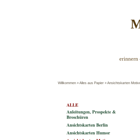
M
erinnern 
Willkommen
»
Alles aus Papier
»
Ansichtskarten Motiv
ALLE
Anleitungen, Prospekte &
Broschüren
Ansichtskarten Berlin
Ansichtskarten Humor