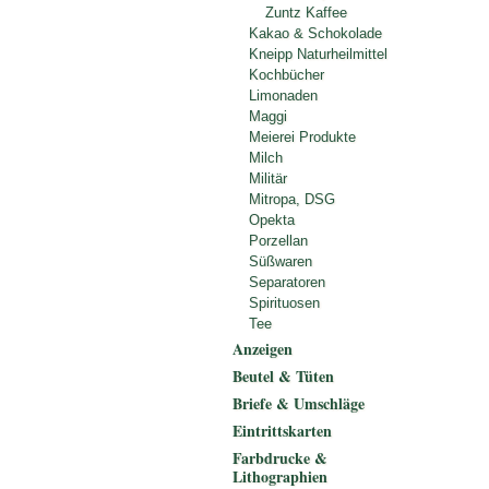
Zuntz Kaffee
Kakao & Schokolade
Kneipp Naturheilmittel
Kochbücher
Limonaden
Maggi
Meierei Produkte
Milch
Militär
Mitropa, DSG
Opekta
Porzellan
Süßwaren
Separatoren
Spirituosen
Tee
Anzeigen
Beutel & Tüten
Briefe & Umschläge
Eintrittskarten
Farbdrucke &
Lithographien