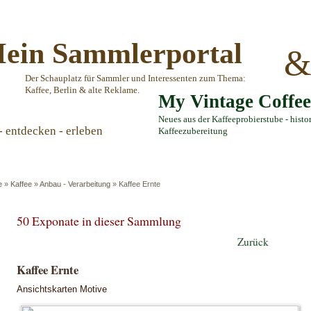
ein Sammlerportal
Der Schauplatz für Sammler und Interessenten zum Thema:
Kaffee, Berlin & alte Reklame.
My Vintage Coffe
Neues aus der Kaffeeprobierstube - histo
- entdecken - erleben
Kaffeezubereitung
e
»
Kaffee
»
Anbau - Verarbeitung
»
Kaffee Ernte
50 Exponate in dieser Sammlung
Zurück
Kaffee Ernte
Ansichtskarten Motive