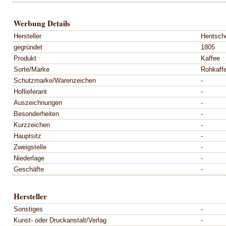
Werbung Details
Hersteller
Hentsche
gegründet
1805
Produkt
Kaffee
Sorte/Marke
Rohkaff
Schutzmarke/Warenzeichen
-
Hoflieferant
-
Auszeichnungen
-
Besonderheiten
-
Kurzzeichen
-
Hauptsitz
-
Zweigstelle
-
Niederlage
-
Geschäfte
-
Hersteller
Sonstiges
-
Kunst- oder Druckanstalt/Verlag
-