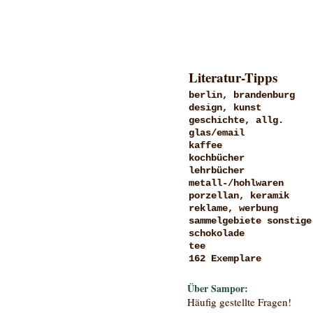
Literatur-Tipps
berlin, brandenburg
design, kunst
geschichte, allg.
glas/email
kaffee
kochbücher
lehrbücher
metall-/hohlwaren
porzellan, keramik
reklame, werbung
sammelgebiete sonstige
schokolade
tee
162 Exemplare
Über Sampor:
Häufig gestellte Fragen!