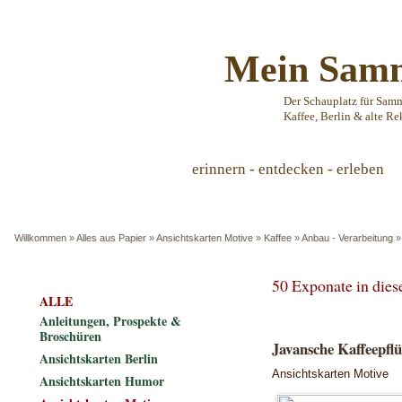
Mein Samm
Der Schauplatz für Sam
Kaffee, Berlin & alte Re
erinnern - entdecken - erleben
Willkommen
»
Alles aus Papier
»
Ansichtskarten Motive
»
Kaffee
»
Anbau - Verarbeitung
50 Exponate in die
ALLE
Anleitungen, Prospekte &
Broschüren
Javansche Kaffeepflü
Ansichtskarten Berlin
Ansichtskarten Motive
Ansichtskarten Humor