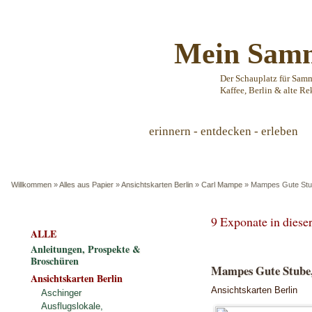
Mein Samm
Der Schauplatz für Sam
Kaffee, Berlin & alte Re
erinnern - entdecken - erleben
Willkommen
»
Alles aus Papier
»
Ansichtskarten Berlin
»
Carl Mampe
»
Mampes Gute Stub
9 Exponate in dies
ALLE
Anleitungen, Prospekte &
Broschüren
Mampes Gute Stube,
Ansichtskarten Berlin
Ansichtskarten Berlin
Aschinger
Ausflugslokale,