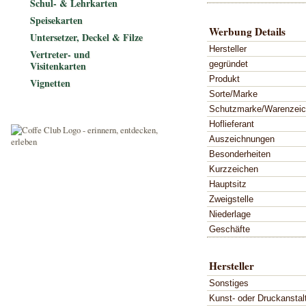
Schul- & Lehrkarten
Speisekarten
Werbung Details
Untersetzer, Deckel & Filze
Hersteller
Vertreter- und
gegründet
Visitenkarten
Produkt
Vignetten
Sorte/Marke
Schutzmarke/Warenzei
Hoflieferant
Auszeichnungen
Besonderheiten
Kurzzeichen
Hauptsitz
Zweigstelle
Niederlage
Geschäfte
Hersteller
Sonstiges
Kunst- oder Druckanstal