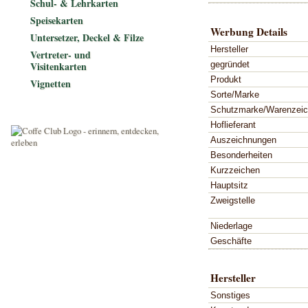
Schul- & Lehrkarten
Speisekarten
Werbung Details
Untersetzer, Deckel & Filze
Hersteller
Vertreter- und
gegründet
Visitenkarten
Produkt
Vignetten
Sorte/Marke
Schutzmarke/Warenzei
Hoflieferant
Auszeichnungen
Besonderheiten
Kurzzeichen
Hauptsitz
Zweigstelle
Niederlage
Geschäfte
Hersteller
Sonstiges