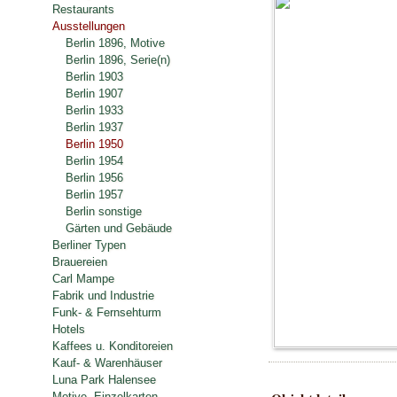
Restaurants
Ausstellungen
Berlin 1896, Motive
Berlin 1896, Serie(n)
Berlin 1903
Berlin 1907
Berlin 1933
Berlin 1937
Berlin 1950
Berlin 1954
Berlin 1956
Berlin 1957
Berlin sonstige
Gärten und Gebäude
Berliner Typen
Brauereien
Carl Mampe
Fabrik und Industrie
Funk- & Fernsehturm
Hotels
Kaffees u. Konditoreien
Kauf- & Warenhäuser
Luna Park Halensee
Motive, Einzelkarten