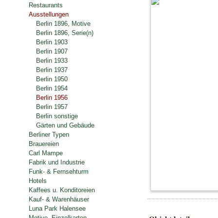
Restaurants
Ausstellungen
Berlin 1896, Motive
Berlin 1896, Serie(n)
Berlin 1903
Berlin 1907
Berlin 1933
Berlin 1937
Berlin 1950
Berlin 1954
Berlin 1956
Berlin 1957
Berlin sonstige
Gärten und Gebäude
Berliner Typen
Brauereien
Carl Mampe
Fabrik und Industrie
Funk- & Fernsehturm
Hotels
Kaffees u. Konditoreien
Kauf- & Warenhäuser
Luna Park Halensee
Motive, Einzelkarten