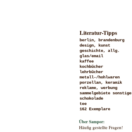
Literatur-Tipps
berlin, brandenburg
design, kunst
geschichte, allg.
glas/email
kaffee
kochbücher
lehrbücher
metall-/hohlwaren
porzellan, keramik
reklame, werbung
sammelgebiete sonstige
schokolade
tee
162 Exemplare
Über Sampor:
Häufig gestellte Fragen!