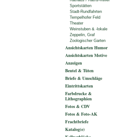
Sportstätten
Stadt-Rundfahrten
Tempelhofer Feld
Theater
Weinstuben & -lokale
Zeppelin, Graf
Zoologischer Garten
Ansichtskarten Humor
Ansichtskarten Motive
Anzeigen
Beutel & Tüten
Briefe & Umschläge
Eintrittskarten
Farbdrucke &
Lithographien
Fotos & CDV
Fotos & Foto-AK
Frachtbriefe
Katalog(e)
Kellnerblöcke