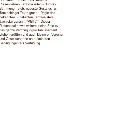
Riesenbetrieb Jazz-Kapellen - Humor -
Stimmung - stets neueste Gesangs- u.
Tanzschlager-Texte gratis - Regie des
bekannten u. beliebten Tanzmeisters
Jaenicke genannt "Pfiffig" - Dieser
Riesensaal sowie weitere kleine Säle ev.
das ganze Vergnügungs-Etablissement
stehen größten und auch kleineren Vereinen
und Gesellschaften unter kulanten
Bedingungen zur Verfügung.