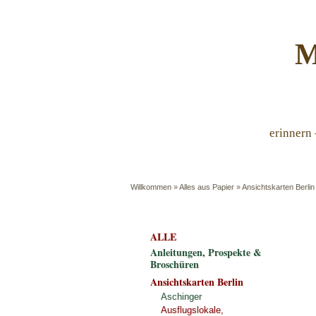
M
erinnern 
Willkommen
»
Alles aus Papier
»
Ansichtskarten Berlin
ALLE
Anleitungen, Prospekte &
Broschüren
Ansichtskarten Berlin
Aschinger
Ausflugslokale,