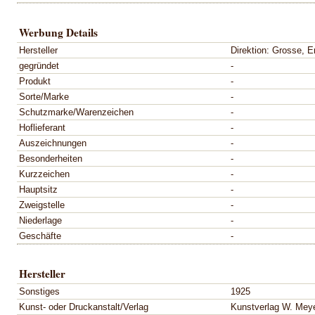
Werbung Details
Hersteller
Direktion: Grosse, E
gegründet
-
Produkt
-
Sorte/Marke
-
Schutzmarke/Warenzeichen
-
Hoflieferant
-
Auszeichnungen
-
Besonderheiten
-
Kurzzeichen
-
Hauptsitz
-
Zweigstelle
-
Niederlage
-
Geschäfte
-
Hersteller
Sonstiges
1925
Kunst- oder Druckanstalt/Verlag
Kunstverlag W. Meye