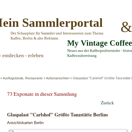
ein Sammlerportal
Der Schauplatz für Sammler und Interessenten zum Thema:
Kaffee, Berlin & alte Reklame.
My Vintage Coffe
Neues aus der Kaffeeprobierstube - histo
- entdecken - erleben
Kaffeezubereitung
»
Ausflugslokale, Restaurants
»
Außenansichten
»
Glaspalast "Carlshof" Größte Tanzstätte 
73 Exponate in dieser Sammlung
Zurück
Glaspalast "Carlshof" Größte Tanzstätte Berlins
Ansichtskarten Berlin