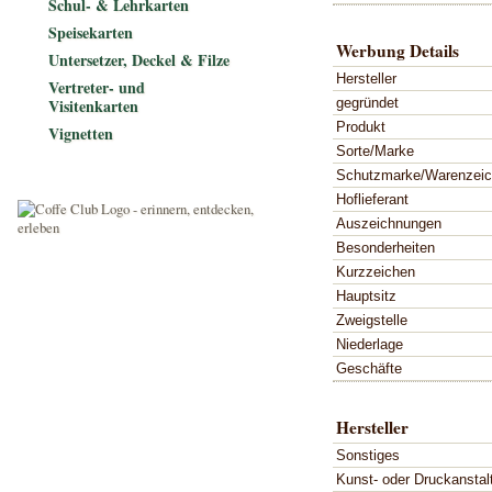
Schul- & Lehrkarten
Speisekarten
Werbung Details
Untersetzer, Deckel & Filze
Hersteller
Vertreter- und
gegründet
Visitenkarten
Produkt
Vignetten
Sorte/Marke
Schutzmarke/Warenzei
Hoflieferant
Auszeichnungen
Besonderheiten
Kurzzeichen
Hauptsitz
Zweigstelle
Niederlage
Geschäfte
Hersteller
Sonstiges
Kunst- oder Druckanstal