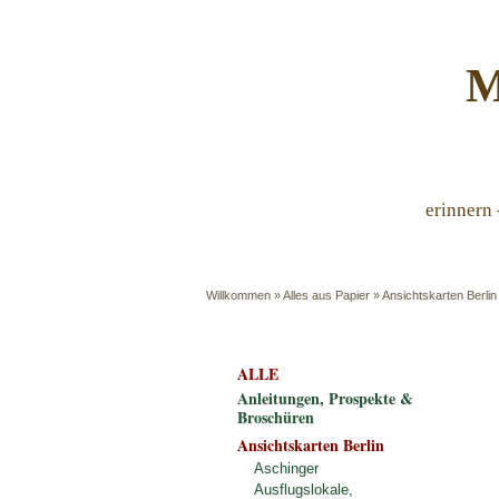
M
erinnern 
Willkommen
»
Alles aus Papier
»
Ansichtskarten Berlin
ALLE
Anleitungen, Prospekte &
Broschüren
Ansichtskarten Berlin
Aschinger
Ausflugslokale,