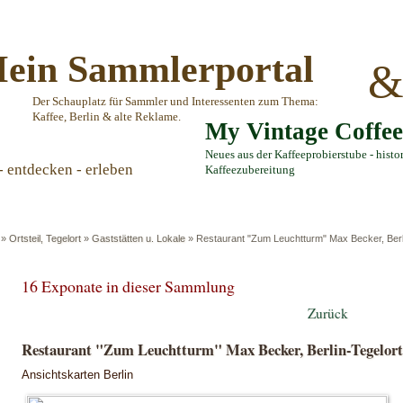
ein Sammlerportal
Der Schauplatz für Sammler und Interessenten zum Thema:
Kaffee, Berlin & alte Reklame.
My Vintage Coffe
Neues aus der Kaffeeprobierstube - histo
- entdecken - erleben
Kaffeezubereitung
»
Ortsteil, Tegelort
»
Gaststätten u. Lokale
»
Restaurant "Zum Leuchtturm" Max Becker, Berl
16 Exponate in dieser Sammlung
Zurück
Restaurant "Zum Leuchtturm" Max Becker, Berlin-Tegelort
Ansichtskarten Berlin