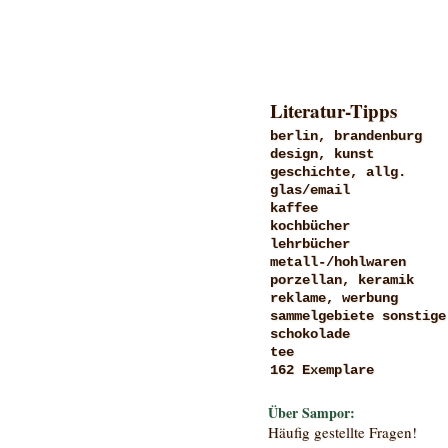
Literatur-Tipps
berlin, brandenburg
design, kunst
geschichte, allg.
glas/email
kaffee
kochbücher
lehrbücher
metall-/hohlwaren
porzellan, keramik
reklame, werbung
sammelgebiete sonstige
schokolade
tee
162 Exemplare
Über Sampor:
Häufig gestellte Fragen!