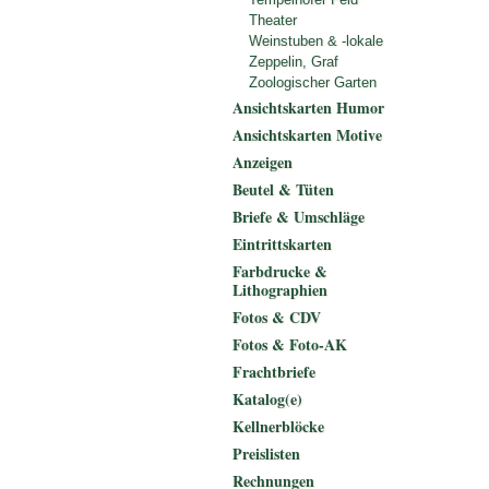
Theater
Weinstuben & -lokale
Zeppelin, Graf
Zoologischer Garten
Ansichtskarten Humor
Ansichtskarten Motive
Anzeigen
Beutel & Tüten
Briefe & Umschläge
Eintrittskarten
Farbdrucke &
Lithographien
Fotos & CDV
Fotos & Foto-AK
Frachtbriefe
Katalog(e)
Kellnerblöcke
Preislisten
Rechnungen