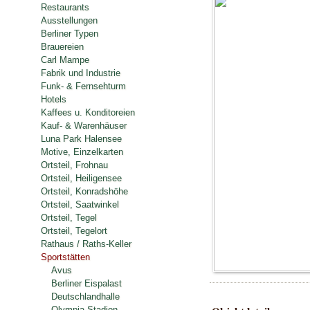
Restaurants
Ausstellungen
Berliner Typen
Brauereien
Carl Mampe
Fabrik und Industrie
Funk- & Fernsehturm
Hotels
Kaffees u. Konditoreien
Kauf- & Warenhäuser
Luna Park Halensee
Motive, Einzelkarten
Ortsteil, Frohnau
Ortsteil, Heiligensee
Ortsteil, Konradshöhe
Ortsteil, Saatwinkel
Ortsteil, Tegel
Ortsteil, Tegelort
Rathaus / Raths-Keller
Sportstätten
Avus
Berliner Eispalast
Deutschlandhalle
Olympia Stadion