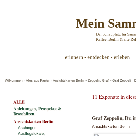
Mein Samm
Der Schauplatz für Sam
Kaffee, Berlin & alte Re
erinnern - entdecken - erleben
Willkommen
»
Alles aus Papier
»
Ansichtskarten Berlin
»
Zeppelin, Graf
»
Graf Zeppelin, D
11 Exponate in die
ALLE
Anleitungen, Prospekte &
Broschüren
Graf Zeppelin, Dr. i
Ansichtskarten Berlin
Ansichtskarten Berlin
Aschinger
Ausflugslokale,