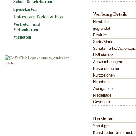
Schul- & Lehrkarten
Speisekarten
Werbung Details
Untersetzer, Deckel & Filze
Hersteller
Vertreter- und
gegründet
Visitenkarten
Produkt
Vignetten
Sorte/Marke
Schutzmarke/Warenzei
Hoflieferant
Auszeichnungen
Besonderheiten
Kurzzeichen
Hauptsitz
Zweigstelle
Niederlage
Geschäfte
Hersteller
Sonstiges
Kunst- oder Druckanstal