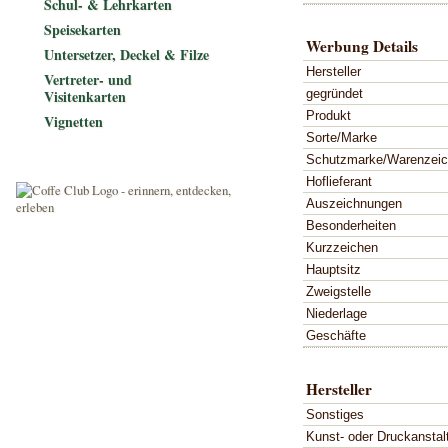
Schul- & Lehrkarten
Speisekarten
Werbung Details
Untersetzer, Deckel & Filze
Hersteller
Vertreter- und
gegründet
Visitenkarten
Produkt
Vignetten
Sorte/Marke
Schutzmarke/Warenzei
Hoflieferant
Auszeichnungen
Besonderheiten
Kurzzeichen
Hauptsitz
Zweigstelle
Niederlage
Geschäfte
Hersteller
Sonstiges
Kunst- oder Druckanstal