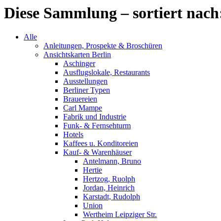
Diese Sammlung – sortiert nach
Alle
Anleitungen, Prospekte & Broschüren
Ansichtskarten Berlin
Aschinger
Ausflugslokale, Restaurants
Ausstellungen
Berliner Typen
Brauereien
Carl Mampe
Fabrik und Industrie
Funk- & Fernsehturm
Hotels
Kaffees u. Konditoreien
Kauf- & Warenhäuser
Antelmann, Bruno
Hertie
Hertzog, Ruolph
Jordan, Heinrich
Karstadt, Rudolph
Union
Wertheim Leipziger Str.