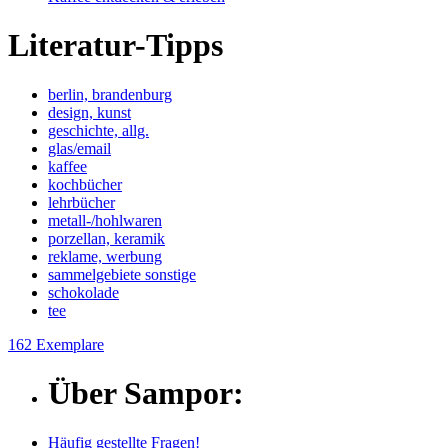
Literatur-Tipps
berlin, brandenburg
design, kunst
geschichte, allg.
glas/email
kaffee
kochbücher
lehrbücher
metall-/hohlwaren
porzellan, keramik
reklame, werbung
sammelgebiete sonstige
schokolade
tee
162 Exemplare
Über Sampor:
Häufig gestellte Fragen!