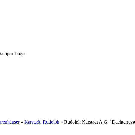
renhäuser
»
Karstadt, Rudolph
»
Rudolph Karstadt A.G. "Dachterrass