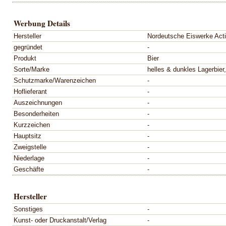
Werbung Details
Hersteller
Nordeutsche Eiswerke Act
gegründet
-
Produkt
Bier
Sorte/Marke
helles & dunkles Lagerbier
Schutzmarke/Warenzeichen
-
Hoflieferant
-
Auszeichnungen
-
Besonderheiten
-
Kurzzeichen
-
Hauptsitz
-
Zweigstelle
-
Niederlage
-
Geschäfte
-
Hersteller
Sonstiges
-
Kunst- oder Druckanstalt/Verlag
-