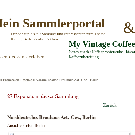
ein Sammlerportal
Der Schauplatz für Sammler und Interessenten zum Thema:
Kaffee, Berlin & alte Reklame.
My Vintage Coffe
Neues aus der Kaffeeprobierstube - histo
- entdecken - erleben
Kaffeezubereitung
»
Brauereien
»
Motive
»
Norddeutsches Brauhaus Act.-Ges., Berlin
27 Exponate in dieser Sammlung
Zurück
Norddeutsches Brauhaus Act.-Ges., Berlin
Ansichtskarten Berlin