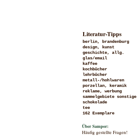
Literatur-Tipps
berlin, brandenburg
design, kunst
geschichte, allg.
glas/email
kaffee
kochbücher
lehrbücher
metall-/hohlwaren
porzellan, keramik
reklame, werbung
sammelgebiete sonstige
schokolade
tee
162 Exemplare
Über Sampor:
Häufig gestellte Fragen!