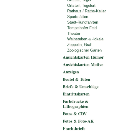
Ortsteil, Tegelort
Rathaus / Raths-Keller
Sportstätten
Stadt-Rundfahrten
Tempelhofer Feld
Theater
Weinstuben & -lokale
Zeppelin, Graf
Zoologischer Garten
Ansichtskarten Humor
Ansichtskarten Motive
Anzeigen
Beutel & Tüten
Briefe & Umschläge
Eintrittskarten
Farbdrucke &
Lithographien
Fotos & CDV
Fotos & Foto-AK
Frachtbriefe