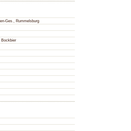
ien-Ges., Rummelsburg
, Bockbier