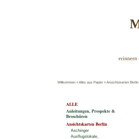
M
erinnern 
Willkommen
»
Alles aus Papier
»
Ansichtskarten Berlin
ALLE
Anleitungen, Prospekte &
Broschüren
Ansichtskarten Berlin
Aschinger
Ausflugslokale,