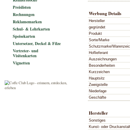
Preislisten
Werbung Details
Rechnungen
Hersteller
Reklamemarken
gegründet
Schul- & Lehrkarten
Produkt
Speisekarten
Sorte/Marke
Untersetzer, Deckel & Filze
Schutzmarke/Warenzei
Vertreter- und
Hoflieferant
Visitenkarten
Auszeichnungen
Vignetten
Besonderheiten
Kurzzeichen
Hauptsitz
Zweigstelle
Niederlage
Geschäfte
Hersteller
Sonstiges
Kunst- oder Druckanstal