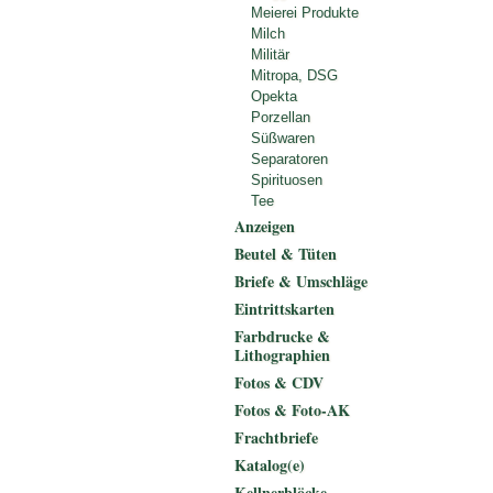
Meierei Produkte
Milch
Militär
Mitropa, DSG
Opekta
Porzellan
Süßwaren
Separatoren
Spirituosen
Tee
Anzeigen
Beutel & Tüten
Briefe & Umschläge
Eintrittskarten
Farbdrucke &
Lithographien
Fotos & CDV
Fotos & Foto-AK
Frachtbriefe
Katalog(e)
Kellnerblöcke