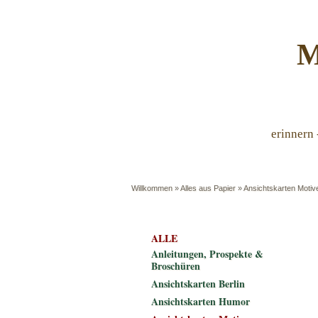
M
erinnern 
Willkommen
»
Alles aus Papier
»
Ansichtskarten Motiv
ALLE
Anleitungen, Prospekte &
Broschüren
Ansichtskarten Berlin
Ansichtskarten Humor