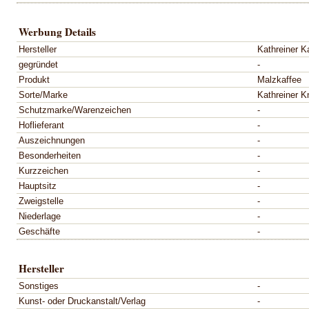
Werbung Details
Hersteller
Kathreiner K
gegründet
-
Produkt
Malzkaffee
Sorte/Marke
Kathreiner K
Schutzmarke/Warenzeichen
-
Hoflieferant
-
Auszeichnungen
-
Besonderheiten
-
Kurzzeichen
-
Hauptsitz
-
Zweigstelle
-
Niederlage
-
Geschäfte
-
Hersteller
Sonstiges
-
Kunst- oder Druckanstalt/Verlag
-