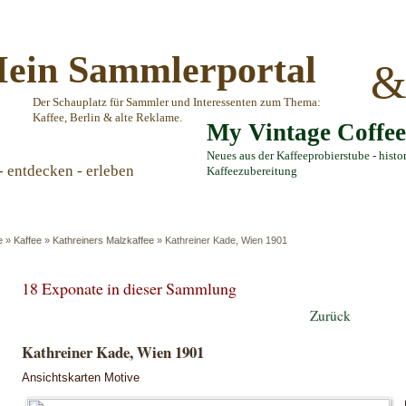
ein Sammlerportal
Der Schauplatz für Sammler und Interessenten zum Thema:
Kaffee, Berlin & alte Reklame.
My Vintage Coffe
Neues aus der Kaffeeprobierstube - histo
- entdecken - erleben
Kaffeezubereitung
e
»
Kaffee
»
Kathreiners Malzkaffee
»
Kathreiner Kade, Wien 1901
18 Exponate in dieser Sammlung
Zurück
Kathreiner Kade, Wien 1901
Ansichtskarten Motive