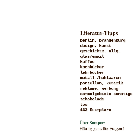
Literatur-Tipps
berlin, brandenburg
design, kunst
geschichte, allg.
glas/email
kaffee
kochbücher
lehrbücher
metall-/hohlwaren
porzellan, keramik
reklame, werbung
sammelgebiete sonstige
schokolade
tee
162 Exemplare
Über Sampor:
Häufig gestellte Fragen!