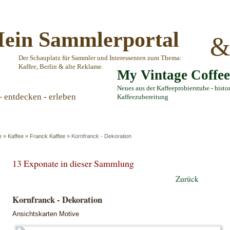
ein Sammlerportal
Der Schauplatz für Sammler und Interessenten zum Thema:
Kaffee, Berlin & alte Reklame.
My Vintage Coffe
Neues aus der Kaffeeprobierstube - histo
- entdecken - erleben
Kaffeezubereitung
e
»
Kaffee
»
Franck Kaffee
»
Kornfranck - Dekoration
13 Exponate in dieser Sammlung
Zurück
Kornfranck - Dekoration
Ansichtskarten Motive