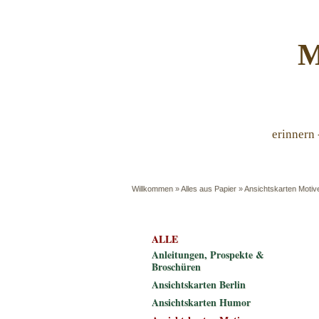
M
erinnern 
Willkommen
»
Alles aus Papier
»
Ansichtskarten Motiv
ALLE
Anleitungen, Prospekte &
Broschüren
Ansichtskarten Berlin
Ansichtskarten Humor