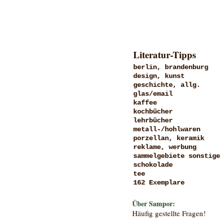
Literatur-Tipps
berlin, brandenburg
design, kunst
geschichte, allg.
glas/email
kaffee
kochbücher
lehrbücher
metall-/hohlwaren
porzellan, keramik
reklame, werbung
sammelgebiete sonstige
schokolade
tee
162 Exemplare
Über Sampor:
Häufig gestellte Fragen!