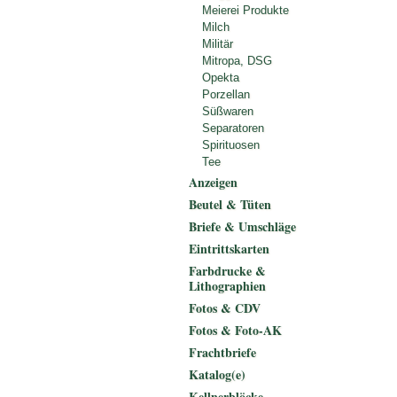
Meierei Produkte
Milch
Militär
Mitropa, DSG
Opekta
Porzellan
Süßwaren
Separatoren
Spirituosen
Tee
Anzeigen
Beutel & Tüten
Briefe & Umschläge
Eintrittskarten
Farbdrucke &
Lithographien
Fotos & CDV
Fotos & Foto-AK
Frachtbriefe
Katalog(e)
Kellnerblöcke