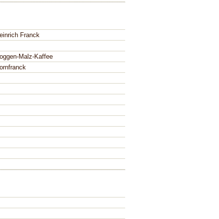
einrich Franck
oggen-Malz-Kaffee
ornfranck