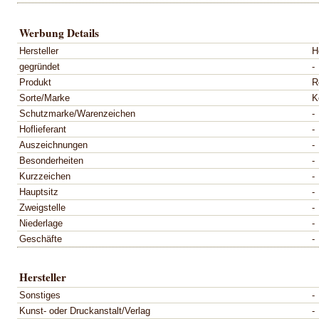
Werbung Details
Hersteller
H
gegründet
-
Produkt
R
Sorte/Marke
K
Schutzmarke/Warenzeichen
-
Hoflieferant
-
Auszeichnungen
-
Besonderheiten
-
Kurzzeichen
-
Hauptsitz
-
Zweigstelle
-
Niederlage
-
Geschäfte
-
Hersteller
Sonstiges
-
Kunst- oder Druckanstalt/Verlag
-