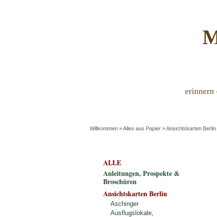
M
erinnern 
Willkommen
»
Alles aus Papier
»
Ansichtskarten Berlin
ALLE
Anleitungen, Prospekte &
Broschüren
Ansichtskarten Berlin
Aschinger
Ausflugslokale,