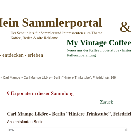
ein Sammlerportal
Der Schauplatz für Sammler und Interessenten zum Thema:
Kaffee, Berlin & alte Reklame.
My Vintage Coffe
Neues aus der Kaffeeprobierstube - histo
- entdecken - erleben
Kaffeezubereitung
»
Carl Mampe
»
Carl Mampe Liköre - Berlin "Hintere Trinkstube", Friedrichstr. 169
9 Exponate in dieser Sammlung
Zurück
Carl Mampe Liköre - Berlin "Hintere Trinkstube", Friedrich
Ansichtskarten Berlin