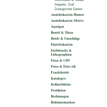
Zeppelin, Graf
Zoologischer Garten
Ansichtskarten Humor
Ansichtskarten Motive
Anzeigen
Beutel & Tüten
Briefe & Umschläge
Eintrittskarten
Farbdrucke &
Lithographien
Fotos & CDV
Fotos & Foto-AK
Frachtbriefe
Katalog(e)
Kellnerblöcke
Preislisten
Rechnungen
Reklamemarken