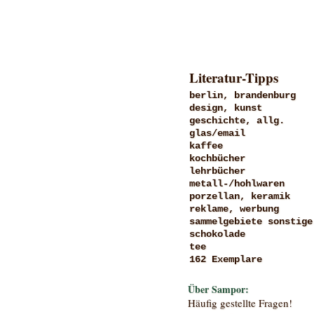
Literatur-Tipps
berlin, brandenburg
design, kunst
geschichte, allg.
glas/email
kaffee
kochbücher
lehrbücher
metall-/hohlwaren
porzellan, keramik
reklame, werbung
sammelgebiete sonstige
schokolade
tee
162 Exemplare
Über Sampor:
Häufig gestellte Fragen!