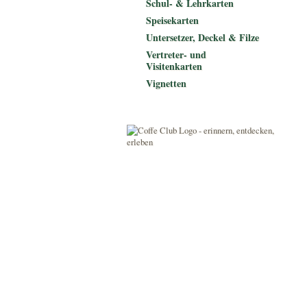
Schul- & Lehrkarten
Speisekarten
Untersetzer, Deckel & Filze
Vertreter- und
Visitenkarten
Vignetten