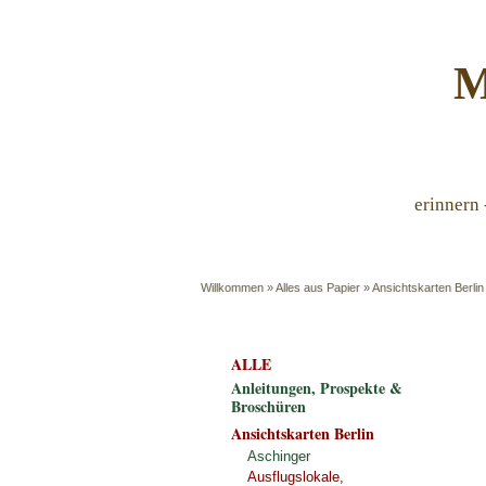
M
erinnern 
Willkommen
»
Alles aus Papier
»
Ansichtskarten Berlin
ALLE
Anleitungen, Prospekte &
Broschüren
Ansichtskarten Berlin
Aschinger
Ausflugslokale,