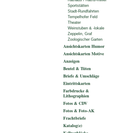
Sportstätten
Stadt-Rundfahrten
Tempelhofer Feld
Theater
Weinstuben & -lokale
Zeppelin, Graf
Zoologischer Garten
Ansichtskarten Humor
Ansichtskarten Motive
Anzeigen
Beutel & Tüten
Briefe & Umschläge
Eintrittskarten
Farbdrucke &
Lithographien
Fotos & CDV
Fotos & Foto-AK
Frachtbriefe
Katalog(e)
Kellnerblöcke