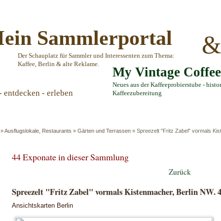
ein Sammlerportal
Der Schauplatz für Sammler und Interessenten zum Thema:
Kaffee, Berlin & alte Reklame.
My Vintage Coffe
Neues aus der Kaffeeprobierstube - histo
- entdecken - erleben
Kaffeezubereitung
»
Ausflugslokale, Restaurants
»
Gärten und Terrassen
»
Spreezelt "Fritz Zabel" vormals Ki
44 Exponate in dieser Sammlung
Zurück
Spreezelt "Fritz Zabel" vormals Kistenmacher, Berlin NW. 
Ansichtskarten Berlin