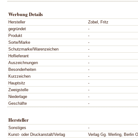
Werbung Details
Hersteller
Zobel, Fritz
gegründet
-
Produkt
-
Sorte/Marke
-
Schutzmarke/Warenzeichen
-
Hoflieferant
-
Auszeichnungen
-
Besonderheiten
-
Kurzzeichen
-
Hauptsitz
-
Zweigstelle
-
Niederlage
-
Geschäfte
-
Hersteller
Sonstiges
-
Kunst- oder Druckanstalt/Verlag
Verlag Gg. Werling, Berlin O