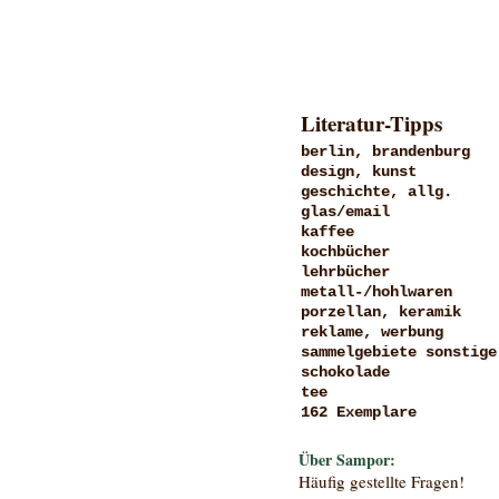
Literatur-Tipps
berlin, brandenburg
design, kunst
geschichte, allg.
glas/email
kaffee
kochbücher
lehrbücher
metall-/hohlwaren
porzellan, keramik
reklame, werbung
sammelgebiete sonstige
schokolade
tee
162 Exemplare
Über Sampor:
Häufig gestellte Fragen!