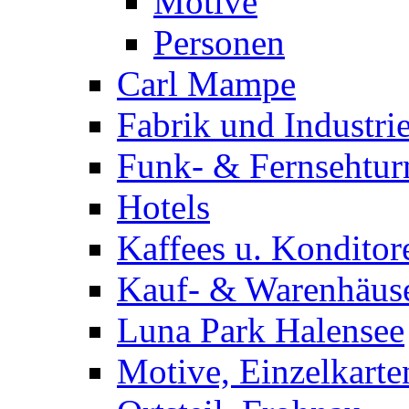
Motive
Personen
Carl Mampe
Fabrik und Industri
Funk- & Fernsehtu
Hotels
Kaffees u. Konditor
Kauf- & Warenhäus
Luna Park Halensee
Motive, Einzelkarte