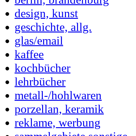
design, kunst
geschichte, allg.
glas/email
kaffee
kochbücher
lehrbücher
metall-/hohlwaren
porzellan, keramik
reklame, werbung