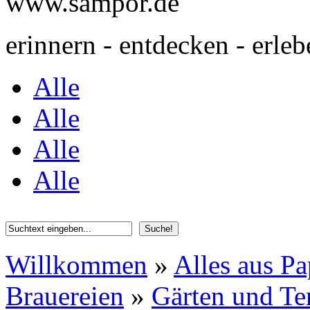
www.sampor.de
erinnern - entdecken - erleb
Alle
Alle
Alle
Alle
Willkommen
»
Alles aus Pa
Brauereien
»
Gärten und Te