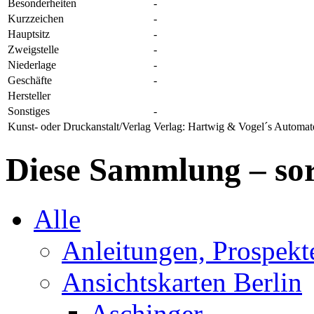
Besonderheiten
-
Kurzzeichen
-
Hauptsitz
-
Zweigstelle
-
Niederlage
-
Geschäfte
-
Hersteller
Sonstiges
-
Kunst- oder Druckanstalt/Verlag
Verlag: Hartwig & Vogel´s Automat
Diese Sammlung – sor
Alle
Anleitungen, Prospek
Ansichtskarten Berlin
Aschinger