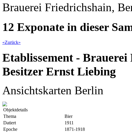
Brauerei Friedrichshain, Ber
12 Exponate in dieser S
«
Zurück
»
Etablissement - Brauerei 
Besitzer Ernst Liebing
Ansichtskarten Berlin
Objektdetails
Thema
Bier
Datiert
1911
Epoche
1871-1918