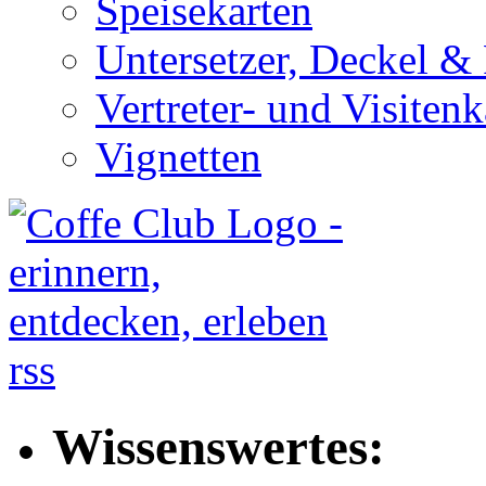
Speisekarten
Untersetzer, Deckel & 
Vertreter- und Visitenk
Vignetten
rss
Wissenswertes: