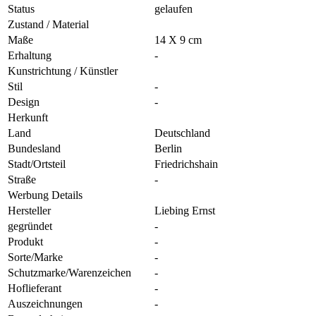
Status
gelaufen
Zustand / Material
Maße
14 X 9 cm
Erhaltung
-
Kunstrichtung / Künstler
Stil
-
Design
-
Herkunft
Land
Deutschland
Bundesland
Berlin
Stadt/Ortsteil
Friedrichshain
Straße
-
Werbung Details
Hersteller
Liebing Ernst
gegründet
-
Produkt
-
Sorte/Marke
-
Schutzmarke/Warenzeichen
-
Hoflieferant
-
Auszeichnungen
-