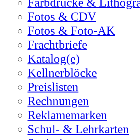
Farbdrucke & Lithogr
Fotos & CDV
Fotos & Foto-AK
Frachtbriefe
Katalog(e)
Kellnerblöcke
Preislisten
Rechnungen
Reklamemarken
Schul- & Lehrkarten