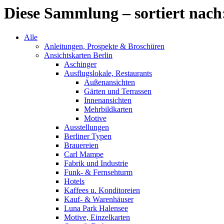
Diese Sammlung – sortiert nach
Alle
Anleitungen, Prospekte & Broschüren
Ansichtskarten Berlin
Aschinger
Ausflugslokale, Restaurants
Außenansichten
Gärten und Terrassen
Innenansichten
Mehrbildkarten
Motive
Ausstellungen
Berliner Typen
Brauereien
Carl Mampe
Fabrik und Industrie
Funk- & Fernsehturm
Hotels
Kaffees u. Konditoreien
Kauf- & Warenhäuser
Luna Park Halensee
Motive, Einzelkarten