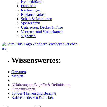
Kellnerblöcke
Preislisten
Rechnungen
Reklamemarken
Schul- & Lehrkarten
Speisekarten
Untersetzer, Deckel & Filze
Vertreter- und Visitenkarten
Vignetten
rss
Wissenswertes:
Gravuren
Marken
Abkürzungen, Begriffe & Definitionen
Firmenhistorien
Sonder-Themen und Berichte
Kaffee entdecken & erleben