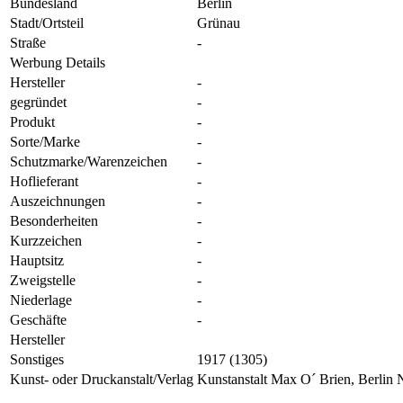
Bundesland
Berlin
Stadt/Ortsteil
Grünau
Straße
-
Werbung Details
Hersteller
-
gegründet
-
Produkt
-
Sorte/Marke
-
Schutzmarke/Warenzeichen
-
Hoflieferant
-
Auszeichnungen
-
Besonderheiten
-
Kurzzeichen
-
Hauptsitz
-
Zweigstelle
-
Niederlage
-
Geschäfte
-
Hersteller
Sonstiges
1917 (1305)
Kunst- oder Druckanstalt/Verlag
Kunstanstalt Max O´ Brien, Berlin