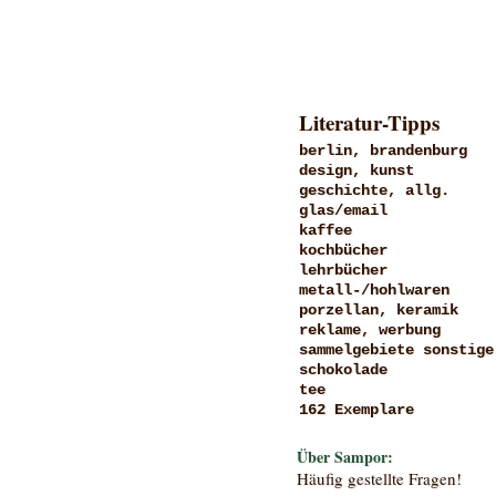
Literatur-Tipps
berlin, brandenburg
design, kunst
geschichte, allg.
glas/email
kaffee
kochbücher
lehrbücher
metall-/hohlwaren
porzellan, keramik
reklame, werbung
sammelgebiete sonstige
schokolade
tee
162 Exemplare
Über Sampor:
Häufig gestellte Fragen!