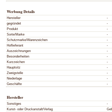
Werbung Details
Hersteller
-
gegründet
-
Produkt
-
Sorte/Marke
-
Schutzmarke/Warenzeichen
-
Hoflieferant
-
Auszeichnungen
-
Besonderheiten
-
Kurzzeichen
-
Hauptsitz
-
Zweigstelle
-
Niederlage
-
Geschäfte
-
Hersteller
Sonstiges
-
Kunst- oder Druckanstalt/Verlag
Geb