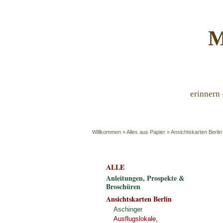
M
erinnern 
Willkommen
»
Alles aus Papier
»
Ansichtskarten Berlin
ALLE
Anleitungen, Prospekte &
Broschüren
Ansichtskarten Berlin
Aschinger
Ausflugslokale,