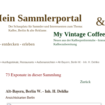
ein Sammlerportal
Der Schauplatz für Sammler und Interessenten zum Thema:
Kaffee, Berlin & alte Reklame.
My Vintage Coffe
Neues aus der Kaffeeprobierstube - histo
- entdecken - erleben
Kaffeezubereitung
»
Ausflugslokale, Restaurants
»
Außenansichten
»
Alt-Bayern, Berlin W. - Inh. H. Dehlke
73 Exponate in dieser Sammlung
Zurück
Alt-Bayern, Berlin W. - Inh. H. Dehlke
Ansichtskarten Berlin