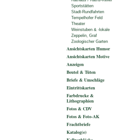
Sportstätten
Stadt-Rundfahrten
Tempelhofer Feld
Theater
Weinstuben & -lokale
Zeppelin, Graf
Zoologischer Garten
Ansichtskarten Humor
Ansichtskarten Motive
Anzeigen
Beutel & Tüten
Briefe & Umschläge
Eintrittskarten
Farbdrucke &
Lithographien
Fotos & CDV
Fotos & Foto-AK
Frachtbriefe
Katalog(e)
Kellnerblöcke