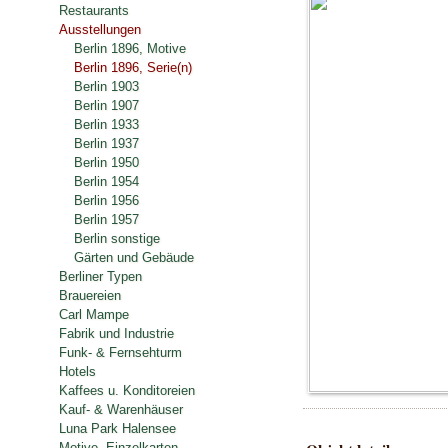
Restaurants
Ausstellungen
Berlin 1896, Motive
Berlin 1896, Serie(n)
Berlin 1903
Berlin 1907
Berlin 1933
Berlin 1937
Berlin 1950
Berlin 1954
Berlin 1956
Berlin 1957
Berlin sonstige
Gärten und Gebäude
Berliner Typen
Brauereien
Carl Mampe
Fabrik und Industrie
Funk- & Fernsehturm
Hotels
Kaffees u. Konditoreien
Kauf- & Warenhäuser
Luna Park Halensee
Motive, Einzelkarten