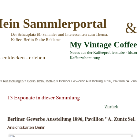
ein Sammlerportal
Der Schauplatz für Sammler und Interessenten zum Thema:
Kaffee, Berlin & alte Reklame.
My Vintage Coffe
Neues aus der Kaffeeprobierstube - histo
- entdecken - erleben
Kaffeezubereitung
»
Ausstellungen
»
Berlin 1896, Motive
»
Berliner Gewerbe Ausstellung 1896, Pavillion "A. Zun
13 Exponate in dieser Sammlung
Zurück
Berliner Gewerbe Ausstellung 1896, Pavillion "A. Zuntz Sel
Ansichtskarten Berlin