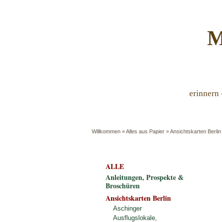
M
erinnern 
Willkommen
»
Alles aus Papier
»
Ansichtskarten Berlin
ALLE
Anleitungen, Prospekte &
Broschüren
Ansichtskarten Berlin
Aschinger
Ausflugslokale,