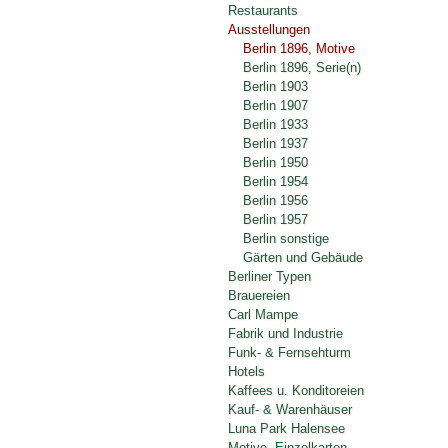
Restaurants
Ausstellungen
Berlin 1896, Motive
Berlin 1896, Serie(n)
Berlin 1903
Berlin 1907
Berlin 1933
Berlin 1937
Berlin 1950
Berlin 1954
Berlin 1956
Berlin 1957
Berlin sonstige
Gärten und Gebäude
Berliner Typen
Brauereien
Carl Mampe
Fabrik und Industrie
Funk- & Fernsehturm
Hotels
Kaffees u. Konditoreien
Kauf- & Warenhäuser
Luna Park Halensee
Motive, Einzelkarten