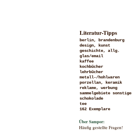
Literatur-Tipps
berlin, brandenburg
design, kunst
geschichte, allg.
glas/email
kaffee
kochbücher
lehrbücher
metall-/hohlwaren
porzellan, keramik
reklame, werbung
sammelgebiete sonstige
schokolade
tee
162 Exemplare
Über Sampor:
Häufig gestellte Fragen!