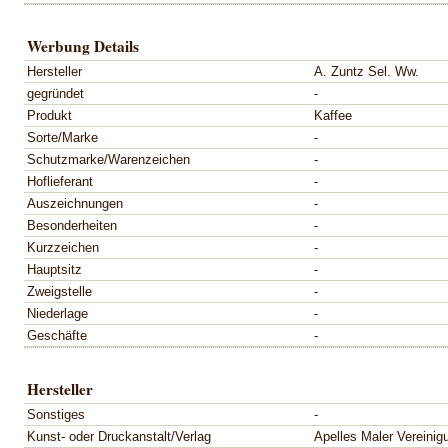
Werbung Details
Hersteller
A. Zuntz Sel. Ww.
gegründet
-
Produkt
Kaffee
Sorte/Marke
-
Schutzmarke/Warenzeichen
-
Hoflieferant
-
Auszeichnungen
-
Besonderheiten
-
Kurzzeichen
-
Hauptsitz
-
Zweigstelle
-
Niederlage
-
Geschäfte
-
Hersteller
Sonstiges
-
Kunst- oder Druckanstalt/Verlag
Apelles Maler Vereinigu