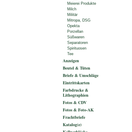
Meierei Produkte
Milch
Militär
Mitropa, DSG
Opekta
Porzellan
Süßwaren
Separatoren
Spirituosen
Tee
Anzeigen
Beutel & Tüten
Briefe & Umschläge
Eintrittskarten
Farbdrucke &
Lithographien
Fotos & CDV
Fotos & Foto-AK
Frachtbriefe
Katalog(e)
Kellnerblöcke