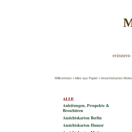
M
erinnern 
Willkommen
»
Alles aus Papier
»
Ansichtskarten Motiv
ALLE
Anleitungen, Prospekte &
Broschüren
Ansichtskarten Berlin
Ansichtskarten Humor