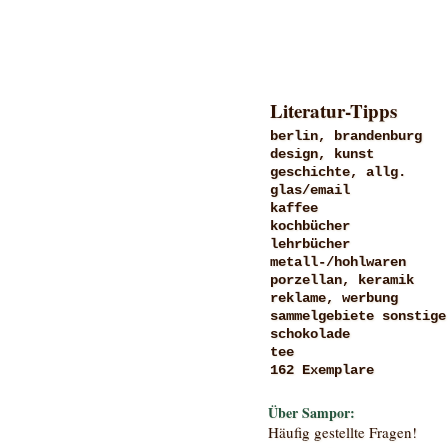
Literatur-Tipps
berlin, brandenburg
design, kunst
geschichte, allg.
glas/email
kaffee
kochbücher
lehrbücher
metall-/hohlwaren
porzellan, keramik
reklame, werbung
sammelgebiete sonstige
schokolade
tee
162 Exemplare
Über Sampor:
Häufig gestellte Fragen!