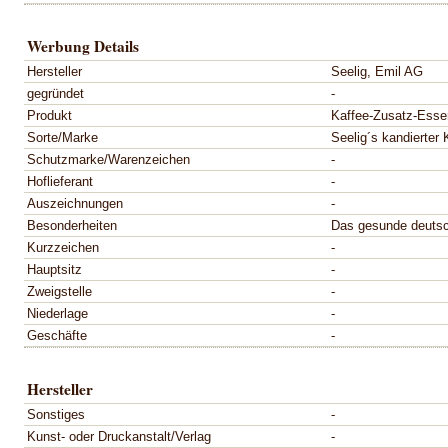
Werbung Details
Hersteller
Seelig, Emil AG
gegründet
-
Produkt
Kaffee-Zusatz-Esse
Sorte/Marke
Seelig´s kandierter 
Schutzmarke/Warenzeichen
-
Hoflieferant
-
Auszeichnungen
-
Besonderheiten
Das gesunde deutsc
Kurzzeichen
-
Hauptsitz
-
Zweigstelle
-
Niederlage
-
Geschäfte
-
Hersteller
Sonstiges
-
Kunst- oder Druckanstalt/Verlag
-