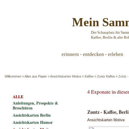
Mein Samm
Der Schauplatz für Sam
Kaffee, Berlin & alte Re
erinnern - entdecken - erleben
Willkommen
»
Alles aus Papier
»
Ansichtskarten Motive
»
Kaffee
»
Zuntz Kaffee
»
Zuntz -
4 Exponate in dies
ALLE
Anleitungen, Prospekte &
Broschüren
Zuntz - Kaffee, Berl
Ansichtskarten Berlin
Ansichtskarten Motive
Ansichtskarten Humor