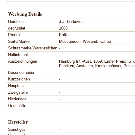
Werbung Details
Hersteller
J.J. Darboven
gegründet
1866
Produkt
Kaffee
Sorte/Marke
Moccabruch, Westind. Kaffee
Schutzmarke/Warenzeichen
-
Hoflieferant
-
Auszeichnungen
Hamburg Int.-Aust. 1869: Erster Preis: für 
Fabriken, Anstalten, Krankenhäuser, Pnsion
Besonderheiten
-
Kurzzeichen
-
Hauptsitz
-
Zweigstelle
-
Niederlage
-
Geschäfte
-
Hersteller
Sonstiges
-