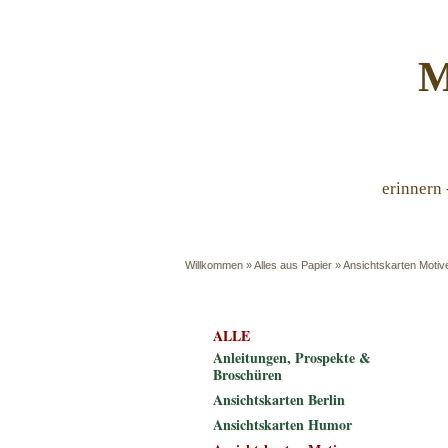
M
erinnern 
Willkommen
»
Alles aus Papier
»
Ansichtskarten Motiv
ALLE
Anleitungen, Prospekte &
Broschüren
Ansichtskarten Berlin
Ansichtskarten Humor