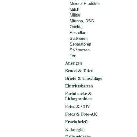
Meierei Produkte
Milch
Militär
Mitropa, DSG
Opekta
Porzellan
Süßwaren
Separatoren
Spirituosen
Tee
Anzeigen
Beutel & Tüten
Briefe & Umschläge
Eintrittskarten
Farbdrucke &
Lithographien
Fotos & CDV
Fotos & Foto-AK
Frachtbriefe
Katalog(e)
Kellnerblöcke