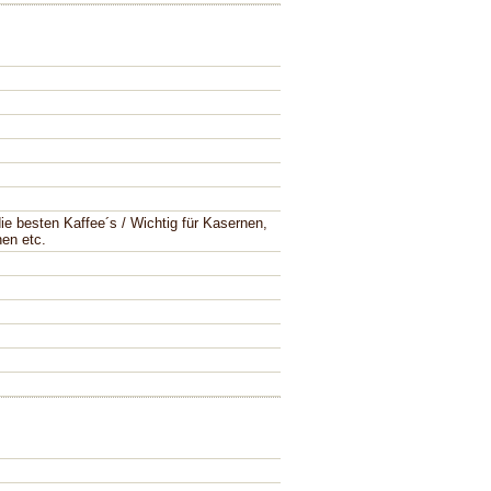
die besten Kaffee´s / Wichtig für Kasernen,
en etc.