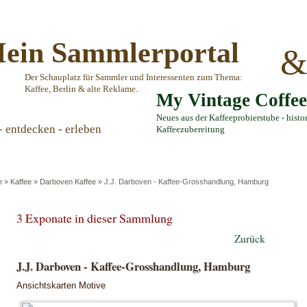
ein Sammlerportal
Der Schauplatz für Sammler und Interessenten zum Thema:
Kaffee, Berlin & alte Reklame.
My Vintage Coffe
Neues aus der Kaffeeprobierstube - histo
- entdecken - erleben
Kaffeezubereitung
e
»
Kaffee
»
Darboven Kaffee
»
J.J. Darboven - Kaffee-Grosshandlung, Hamburg
3 Exponate in dieser Sammlung
Zurück
J.J. Darboven - Kaffee-Grosshandlung, Hamburg
Ansichtskarten Motive