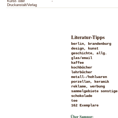
Kunst- oder
-
Druckanstalt/Verlag
Literatur-Tipps
berlin, brandenburg
design, kunst
geschichte, allg.
glas/email
kaffee
kochbücher
lehrbücher
metall-/hohlwaren
porzellan, keramik
reklame, werbung
sammelgebiete sonstige
schokolade
tee
162 Exemplare
Über Sampor: