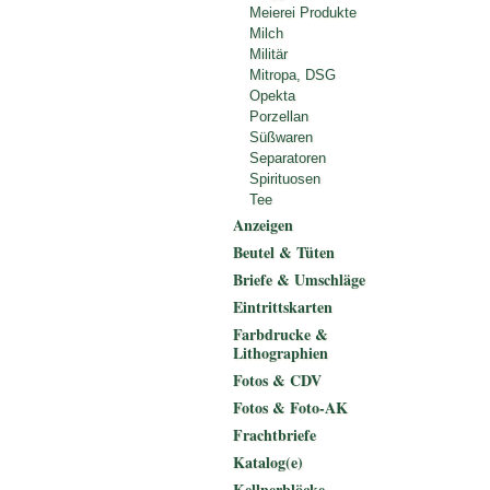
Meierei Produkte
Milch
Militär
Mitropa, DSG
Opekta
Porzellan
Süßwaren
Separatoren
Spirituosen
Tee
Anzeigen
Beutel & Tüten
Briefe & Umschläge
Eintrittskarten
Farbdrucke &
Lithographien
Fotos & CDV
Fotos & Foto-AK
Frachtbriefe
Katalog(e)
Kellnerblöcke