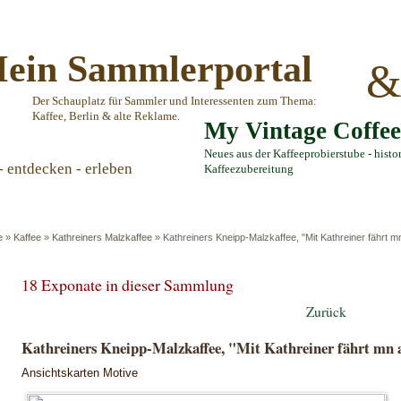
ein Sammlerportal
Der Schauplatz für Sammler und Interessenten zum Thema:
Kaffee, Berlin & alte Reklame.
My Vintage Coffe
Neues aus der Kaffeeprobierstube - histo
- entdecken - erleben
Kaffeezubereitung
e
»
Kaffee
»
Kathreiners Malzkaffee
»
Kathreiners Kneipp-Malzkaffee, "Mit Kathreiner fährt m
18 Exponate in dieser Sammlung
Zurück
Kathreiners Kneipp-Malzkaffee, "Mit Kathreiner fährt mn 
Ansichtskarten Motive