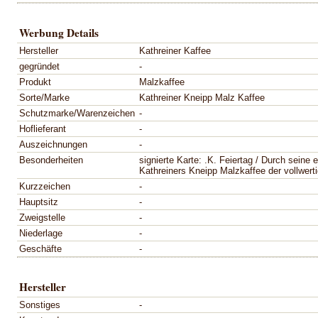
Werbung Details
Hersteller
Kathreiner Kaffee
gegründet
-
Produkt
Malzkaffee
Sorte/Marke
Kathreiner Kneipp Malz Kaffee
Schutzmarke/Warenzeichen
-
Hoflieferant
-
Auszeichnungen
-
Besonderheiten
signierte Karte: .K. Feiertag / Durch seine 
Kathreiners Kneipp Malzkaffee der vollwert
Kurzzeichen
-
Hauptsitz
-
Zweigstelle
-
Niederlage
-
Geschäfte
-
Hersteller
Sonstiges
-