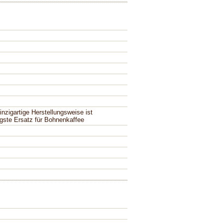
einzigartige Herstellungsweise ist
igste Ersatz für Bohnenkaffee