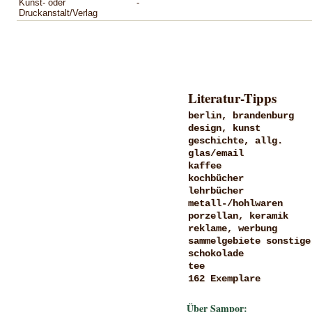
Kunst- oder
-
Druckanstalt/Verlag
Literatur-Tipps
berlin, brandenburg
design, kunst
geschichte, allg.
glas/email
kaffee
kochbücher
lehrbücher
metall-/hohlwaren
porzellan, keramik
reklame, werbung
sammelgebiete sonstige
schokolade
tee
162 Exemplare
Über Sampor: