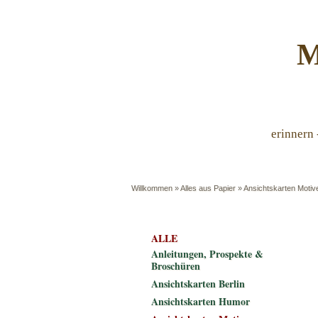
M
erinnern 
Willkommen
»
Alles aus Papier
»
Ansichtskarten Motiv
ALLE
Anleitungen, Prospekte &
Broschüren
Ansichtskarten Berlin
Ansichtskarten Humor