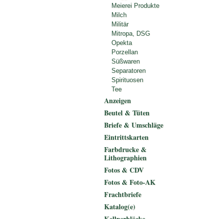
Meierei Produkte
Milch
Militär
Mitropa, DSG
Opekta
Porzellan
Süßwaren
Separatoren
Spirituosen
Tee
Anzeigen
Beutel & Tüten
Briefe & Umschläge
Eintrittskarten
Farbdrucke &
Lithographien
Fotos & CDV
Fotos & Foto-AK
Frachtbriefe
Katalog(e)
Kellnerblöcke