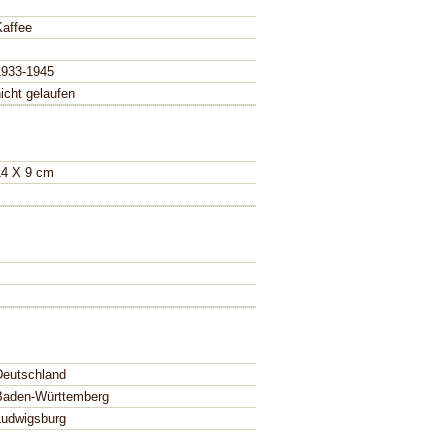
Kaffee
1933-1945
icht gelaufen
14 X 9 cm
Deutschland
Baden-Württemberg
Ludwigsburg