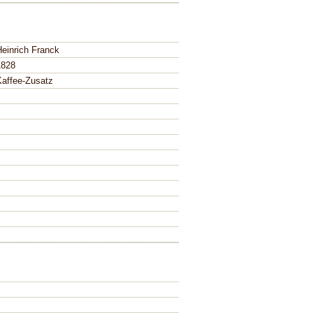
Heinrich Franck
1828
Kaffee-Zusatz