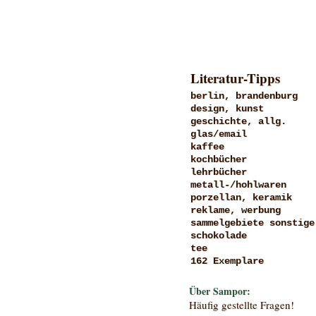
Literatur-Tipps
berlin, brandenburg
design, kunst
geschichte, allg.
glas/email
kaffee
kochbücher
lehrbücher
metall-/hohlwaren
porzellan, keramik
reklame, werbung
sammelgebiete sonstige
schokolade
tee
162 Exemplare
Über Sampor:
Häufig gestellte Fragen!