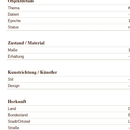
Objektdetails
Thema
Datiert
-
Epoche
Status
n
Zustand / Material
Maße
Erhaltung
-
Kunstrichtung / Künstler
Stil
-
Design
-
Herkunft
Land
Bundesland
Stadt/Ortsteil
Straße
-