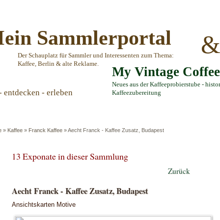
ein Sammlerportal
Der Schauplatz für Sammler und Interessenten zum Thema:
Kaffee, Berlin & alte Reklame.
My Vintage Coffe
Neues aus der Kaffeeprobierstube - histo
- entdecken - erleben
Kaffeezubereitung
e
»
Kaffee
»
Franck Kaffee
»
Aecht Franck - Kaffee Zusatz, Budapest
13 Exponate in dieser Sammlung
Zurück
Aecht Franck - Kaffee Zusatz, Budapest
Ansichtskarten Motive