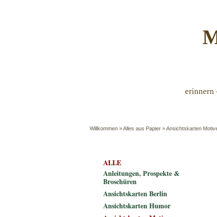
M
erinnern 
Willkommen
»
Alles aus Papier
»
Ansichtskarten Motiv
ALLE
Anleitungen, Prospekte &
Broschüren
Ansichtskarten Berlin
Ansichtskarten Humor