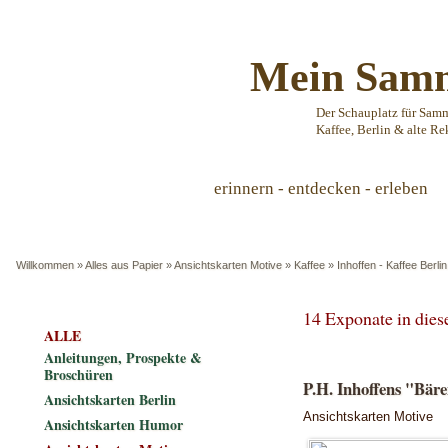
Mein Samm
Der Schauplatz für Sam
Kaffee, Berlin & alte Re
erinnern - entdecken - erleben
Willkommen
»
Alles aus Papier
»
Ansichtskarten Motive
»
Kaffee
»
Inhoffen - Kaffee Berlin
14 Exponate in die
ALLE
Anleitungen, Prospekte &
Broschüren
P.H. Inhoffens "Bäre
Ansichtskarten Berlin
Ansichtskarten Motive
Ansichtskarten Humor