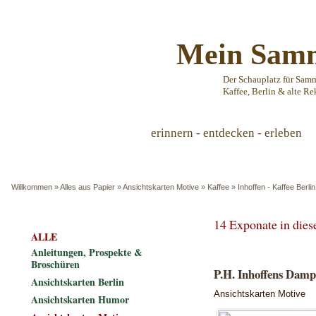
Mein Samm
Der Schauplatz für Sam
Kaffee, Berlin & alte Re
erinnern - entdecken - erleben
Willkommen
»
Alles aus Papier
»
Ansichtskarten Motive
»
Kaffee
»
Inhoffen - Kaffee Berlin
14 Exponate in die
ALLE
Anleitungen, Prospekte &
Broschüren
P.H. Inhoffens Damp
Ansichtskarten Berlin
Ansichtskarten Motive
Ansichtskarten Humor