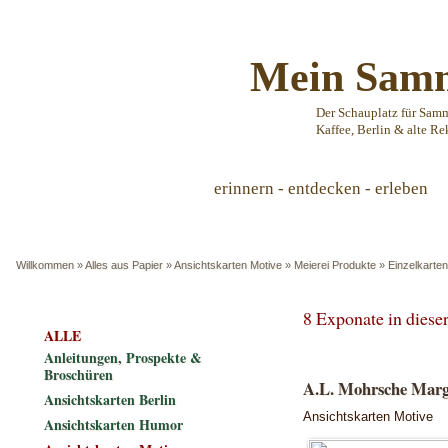
Mein Samm
Der Schauplatz für Sam
Kaffee, Berlin & alte Re
erinnern - entdecken - erleben
Willkommen
»
Alles aus Papier
»
Ansichtskarten Motive
»
Meierei Produkte
»
Einzelkarten
8 Exponate in dies
ALLE
Anleitungen, Prospekte &
Broschüren
A.L. Mohrsche Marga
Ansichtskarten Berlin
Ansichtskarten Motive
Ansichtskarten Humor