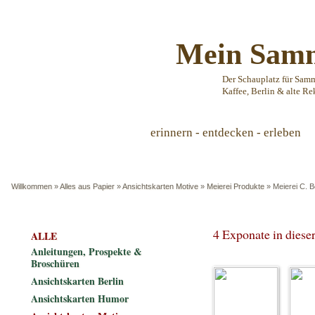
Mein Samm
Der Schauplatz für Sam
Kaffee, Berlin & alte Re
erinnern - entdecken - erleben
Willkommen
»
Alles aus Papier
»
Ansichtskarten Motive
»
Meierei Produkte
»
Meierei C. B
4 Exponate in dies
ALLE
Anleitungen, Prospekte &
Broschüren
Ansichtskarten Berlin
Ansichtskarten Humor