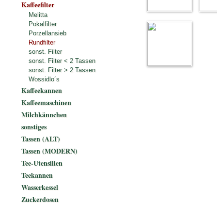
Kaffeefilter
Melitta
Pokalfilter
Porzellansieb
Rundfilter
sonst. Filter
sonst. Filter < 2 Tassen
sonst. Filter > 2 Tassen
Wossidlo´s
Kaffeekannen
Kaffeemaschinen
Milchkännchen
sonstiges
Tassen (ALT)
Tassen (MODERN)
Tee-Utensilien
Teekannen
Wasserkessel
Zuckerdosen