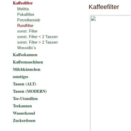
Kaffeefilter
Kaffeefilter
Melitta
Pokalfilter
Porzellansieb
Rundfilter
sonst. Filter
sonst. Filter < 2 Tassen
sonst. Filter > 2 Tassen
Wossidlo´s
Kaffeekannen
Kaffeemaschinen
Milchkännchen
sonstiges
Tassen (ALT)
Tassen (MODERN)
Tee-Utensilien
Teekannen
Wasserkessel
Zuckerdosen