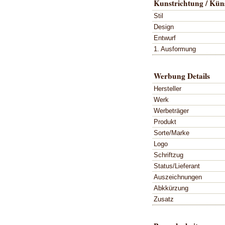
Kunstrichtung / Küns
Stil
Design
Entwurf
1. Ausformung
Werbung Details
Hersteller
Werk
Werbeträger
Produkt
Sorte/Marke
Logo
Schriftzug
Status/Lieferant
Auszeichnungen
Abkkürzung
Zusatz