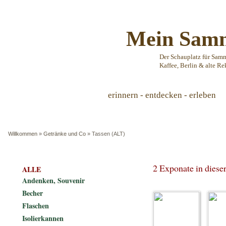
Mein Samm
Der Schauplatz für Sam
Kaffee, Berlin & alte Re
erinnern - entdecken - erleben
Willkommen
»
Getränke und Co
»
Tassen (ALT)
2 Exponate in dies
ALLE
Andenken, Souvenir
Becher
Flaschen
Isolierkannen