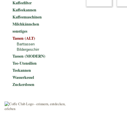
Kaffeefilter
Kaffeekannen
Kaffeemaschinen
Milchkännchen
sonstiges
Tassen (ALT)
Barttassen
Bildergeschirr
Tassen (MODERN)
Tee-Utensilien
Teekannen
Wasserkessel
Zuckerdosen