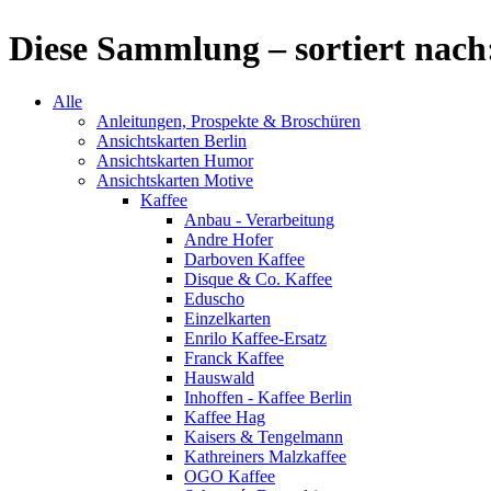
Diese Sammlung – sortiert nach
Alle
Anleitungen, Prospekte & Broschüren
Ansichtskarten Berlin
Ansichtskarten Humor
Ansichtskarten Motive
Kaffee
Anbau - Verarbeitung
Andre Hofer
Darboven Kaffee
Disque & Co. Kaffee
Eduscho
Einzelkarten
Enrilo Kaffee-Ersatz
Franck Kaffee
Hauswald
Inhoffen - Kaffee Berlin
Kaffee Hag
Kaisers & Tengelmann
Kathreiners Malzkaffee
OGO Kaffee