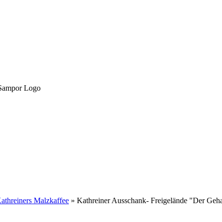
athreiners Malzkaffee
»
Kathreiner Ausschank- Freigelände "Der Geha