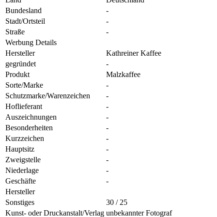
Bundesland
-
Stadt/Ortsteil
-
Straße
-
Werbung Details
Hersteller
Kathreiner Kaffee
gegründet
-
Produkt
Malzkaffee
Sorte/Marke
-
Schutzmarke/Warenzeichen
-
Hoflieferant
-
Auszeichnungen
-
Besonderheiten
-
Kurzzeichen
-
Hauptsitz
-
Zweigstelle
-
Niederlage
-
Geschäfte
-
Hersteller
Sonstiges
30 / 25
Kunst- oder Druckanstalt/Verlag
unbekannter Fotograf