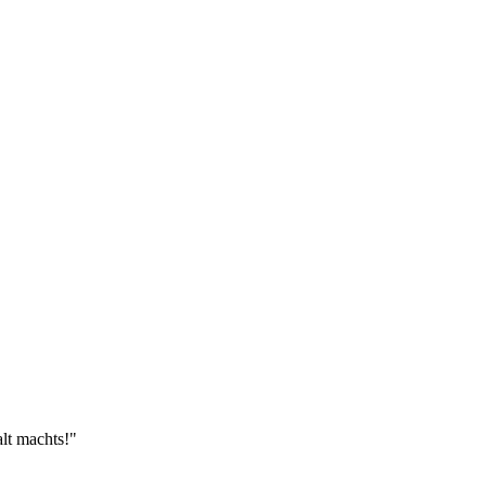
lt machts!"