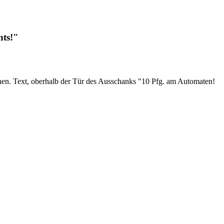
hts!"
sehen. Text, oberhalb der Tür des Ausschanks "10 Pfg. am Automaten!