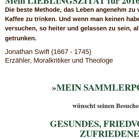
Mein LIEBLINGSZITAT für 2016
Die beste Methode, das Leben angenehm zu ve
Kaffee zu trinken. Und wenn man keinen hab
versuchen, so heiter und gelassen zu sein, a
getrunken.
Jonathan Swift (1667 - 1745)
Erzähler, Moralkritiker und Theologe
»MEIN SAMMLERP
wünscht seinen Besuche
GESUNDES, FRIEDV
ZUFRIEDEN