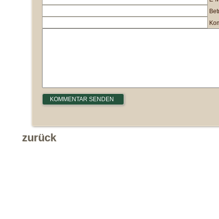
Betr
Kom
zurück