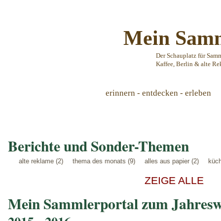
Mein Samm
Der Schauplatz für Sam
Kaffee, Berlin & alte Re
erinnern - entdecken - erleben
Berichte und Sonder-Themen
alte reklame (2)
thema des monats (9)
alles aus papier (2)
küch
ZEIGE ALLE
Mein Sammlerportal zum Jahresw