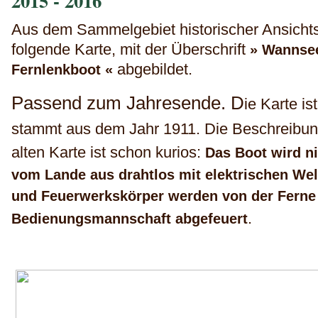
2015 - 2016
Aus dem Sammelgebiet historischer Ansicht
folgende Karte, mit der Überschrift
» Wannsee
abgebildet.
Fernlenkboot «
Passend zum Jahresende. D
ie Karte is
stammt aus dem Jahr 1911. Die Beschreibun
alten Karte ist schon kurios:
Das Boot wird n
vom Lande aus drahtlos mit elektrischen Wel
und Feuerwerkskörper werden von der Ferne
.
Bedienungsmannschaft abgefeuert