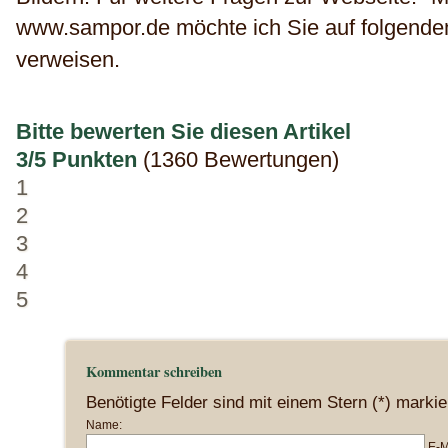
www.sampor.de möchte ich Sie auf folgende
verweisen.
Bitte bewerten Sie diesen Artikel
3/5 Punkten
(1360 Bewertungen)
1
2
3
4
5
Kommentar schreiben
Benötigte Felder sind mit einem Stern (*) markie
Name:
E-M