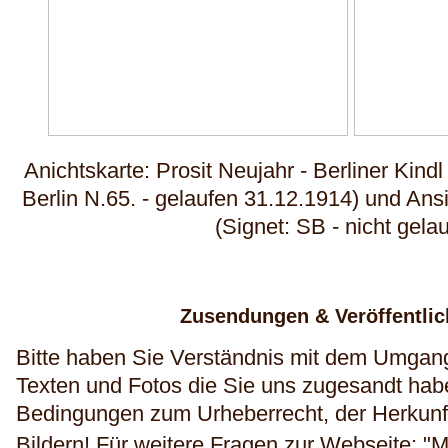
Anichtskarte: Prosit Neujahr - Berliner Kind
Berlin N.65. - gelaufen 31.12.1914) und Ansi
(Signet: SB - nicht gela
Zusendungen & Veröffentli
Bitte haben Sie Verständnis mit dem Umgang
Texten und Fotos die Sie uns zugesandt haben
Bedingungen zum Urheberrecht, der Herkunft
Bildern!
Für weitere Fragen zur Webseite: "M