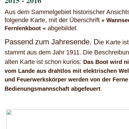
2015 - 2016
Aus dem Sammelgebiet historischer Ansicht
folgende Karte, mit der Überschrift
» Wannsee
abgebildet.
Fernlenkboot «
Passend zum Jahresende. D
ie Karte is
stammt aus dem Jahr 1911. Die Beschreibun
alten Karte ist schon kurios:
Das Boot wird n
vom Lande aus drahtlos mit elektrischen Wel
und Feuerwerkskörper werden von der Ferne
.
Bedienungsmannschaft abgefeuert