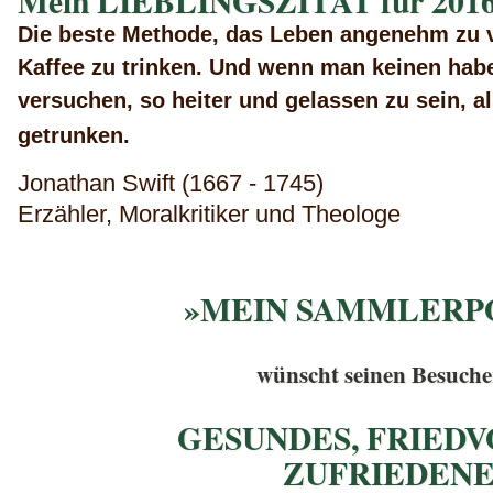
Mein LIEBLINGSZITAT für 2016
Die beste Methode, das Leben angenehm zu ve
Kaffee zu trinken. Und wenn man keinen hab
versuchen, so heiter und gelassen zu sein, a
getrunken.
Jonathan Swift (1667 - 1745)
Erzähler, Moralkritiker und Theologe
»MEIN SAMMLERP
wünscht seinen Besuche
GESUNDES, FRIEDV
ZUFRIEDEN