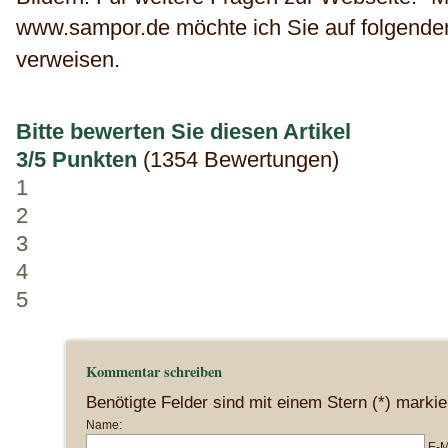
www.sampor.de möchte ich Sie auf folgende
verweisen.
Bitte bewerten Sie diesen Artikel
3/5 Punkten
(1354 Bewertungen)
1
2
3
4
5
Kommentar schreiben
Benötigte Felder sind mit einem Stern (*) markie
Name:
E-M