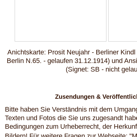
Anichtskarte: Prosit Neujahr - Berliner Kind
Berlin N.65. - gelaufen 31.12.1914) und Ansi
(Signet: SB - nicht gela
Zusendungen & Veröffentli
Bitte haben Sie Verständnis mit dem Umgang
Texten und Fotos die Sie uns zugesandt haben
Bedingungen zum Urheberrecht, der Herkunft
Bildern!
Für weitere Fragen zur Webseite: "M