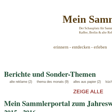
Mein Samm
Der Schauplatz für Sam
Kaffee, Berlin & alte Re
erinnern - entdecken - erleben
Berichte und Sonder-Themen
alte reklame (2)
thema des monats (9)
alles aus papier (2)
küch
ZEIGE ALLE
Mein Sammlerportal zum Jahresw