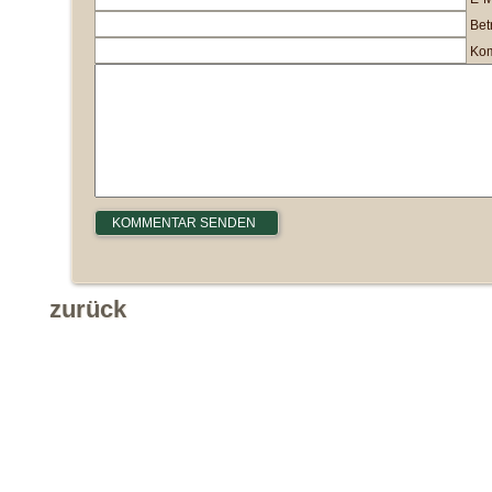
Betr
Kom
zurück