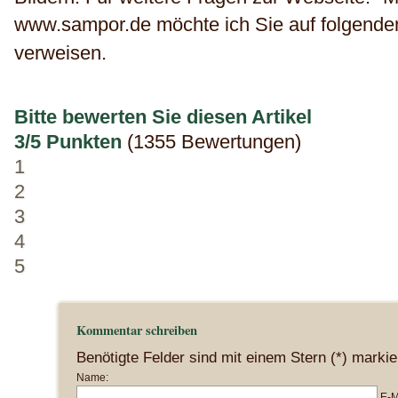
www.sampor.de möchte ich Sie auf folgende
verweisen.
Bitte bewerten Sie diesen Artikel
3/5 Punkten
(1355 Bewertungen)
1
2
3
4
5
Kommentar schreiben
Benötigte Felder sind mit einem Stern (*) markie
Name:
E-M