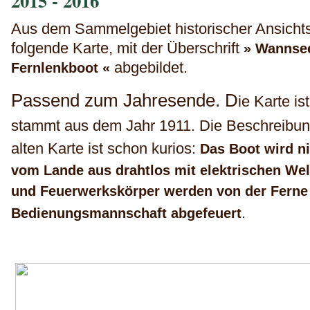
2015 - 2016
Aus dem Sammelgebiet historischer Ansicht
folgende Karte, mit der Überschrift
» Wannsee
abgebildet.
Fernlenkboot «
Passend zum Jahresende. D
ie Karte is
stammt aus dem Jahr 1911. Die Beschreibun
alten Karte ist schon kurios:
Das Boot wird n
vom Lande aus drahtlos mit elektrischen Wel
und Feuerwerkskörper werden von der Ferne
.
Bedienungsmannschaft abgefeuert