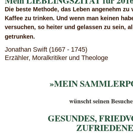
Mein LIEBLINGSZITAT für 2016
Die beste Methode, das Leben angenehm zu ve
Kaffee zu trinken. Und wenn man keinen hab
versuchen, so heiter und gelassen zu sein, a
getrunken.
Jonathan Swift (1667 - 1745)
Erzähler, Moralkritiker und Theologe
»MEIN SAMMLERP
wünscht seinen Besuche
GESUNDES, FRIEDV
ZUFRIEDEN