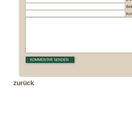
Betr
Kom
zurück