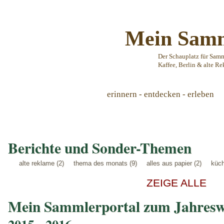
Mein Samm
Der Schauplatz für Sam
Kaffee, Berlin & alte Re
erinnern - entdecken - erleben
Berichte und Sonder-Themen
alte reklame (2)
thema des monats (9)
alles aus papier (2)
küch
ZEIGE ALLE
Mein Sammlerportal zum Jahresw