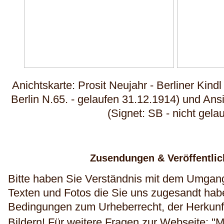
Anichtskarte: Prosit Neujahr - Berliner Kind
Berlin N.65. - gelaufen 31.12.1914) und Ansi
(Signet: SB - nicht gela
Zusendungen & Veröffentli
Bitte haben Sie Verständnis mit dem Umgang
Texten und Fotos die Sie uns zugesandt haben
Bedingungen zum Urheberrecht, der Herkunft
Bildern!
Für weitere Fragen zur Webseite: "M