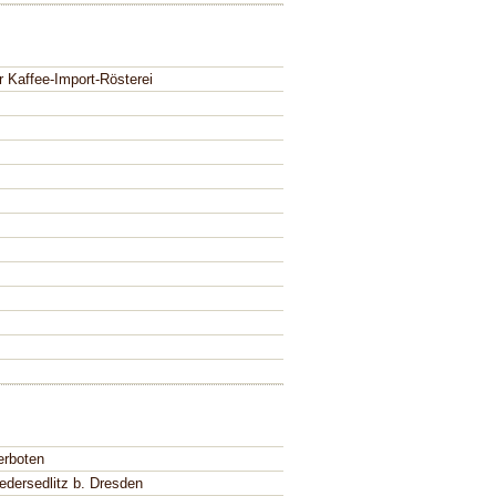
 Kaffee-Import-Rösterei
erboten
edersedlitz b. Dresden