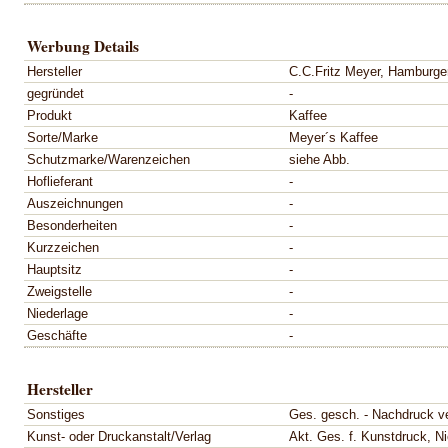
Werbung Details
Hersteller
C.C.Fritz Meyer, Hamburger
gegründet
-
Produkt
Kaffee
Sorte/Marke
Meyer´s Kaffee
Schutzmarke/Warenzeichen
siehe Abb.
Hoflieferant
-
Auszeichnungen
-
Besonderheiten
-
Kurzzeichen
-
Hauptsitz
-
Zweigstelle
-
Niederlage
-
Geschäfte
-
Hersteller
Sonstiges
Ges. gesch. - Nachdruck v
Kunst- oder Druckanstalt/Verlag
Akt. Ges. f. Kunstdruck, Ni