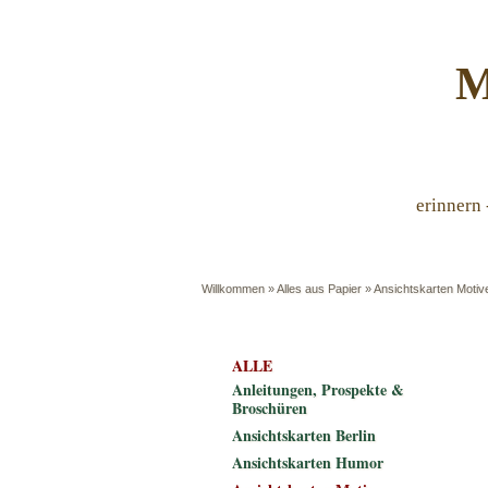
M
erinnern 
Willkommen
»
Alles aus Papier
»
Ansichtskarten Motiv
ALLE
Anleitungen, Prospekte &
Broschüren
Ansichtskarten Berlin
Ansichtskarten Humor