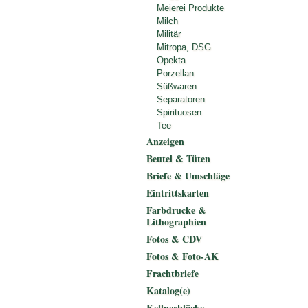
Meierei Produkte
Milch
Militär
Mitropa, DSG
Opekta
Porzellan
Süßwaren
Separatoren
Spirituosen
Tee
Anzeigen
Beutel & Tüten
Briefe & Umschläge
Eintrittskarten
Farbdrucke &
Lithographien
Fotos & CDV
Fotos & Foto-AK
Frachtbriefe
Katalog(e)
Kellnerblöcke