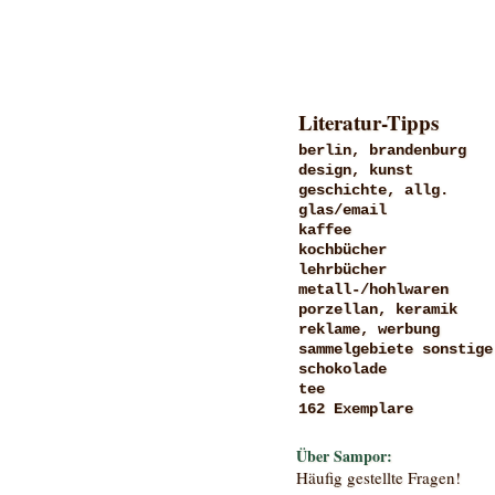
Literatur-Tipps
berlin, brandenburg
design, kunst
geschichte, allg.
glas/email
kaffee
kochbücher
lehrbücher
metall-/hohlwaren
porzellan, keramik
reklame, werbung
sammelgebiete sonstige
schokolade
tee
162 Exemplare
Über Sampor:
Häufig gestellte Fragen!