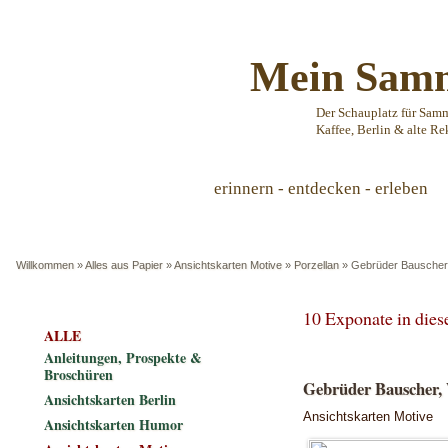
Mein Samm
Der Schauplatz für Sam
Kaffee, Berlin & alte Re
erinnern - entdecken - erleben
Willkommen
»
Alles aus Papier
»
Ansichtskarten Motive
»
Porzellan
»
Gebrüder Bauscher
10 Exponate in die
ALLE
Anleitungen, Prospekte &
Broschüren
Gebrüder Bauscher,
Ansichtskarten Berlin
Ansichtskarten Motive
Ansichtskarten Humor