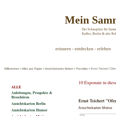
Mein Samm
Der Schauplatz für Sam
Kaffee, Berlin & alte Re
erinnern - entdecken - erleben
Willkommen
»
Alles aus Papier
»
Ansichtskarten Motive
»
Porzellan
»
Ernst Teichert "Ofe
10 Exponate in die
ALLE
Anleitungen, Prospekte &
Broschüren
Ernst Teichert "Ofe
Ansichtskarten Berlin
Ansichtskarten Motive
Ansichtskarten Humor