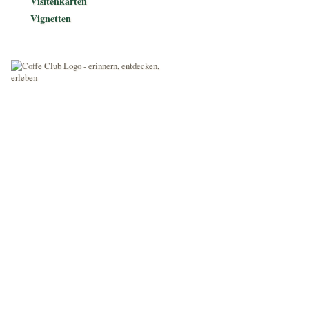
Visitenkarten
Vignetten