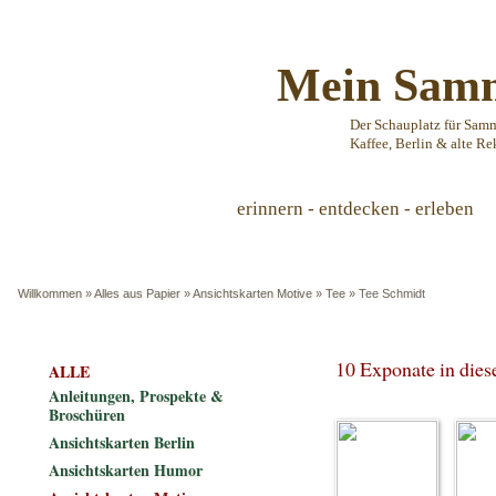
Mein Samm
Der Schauplatz für Sam
Kaffee, Berlin & alte Re
erinnern - entdecken - erleben
Willkommen
»
Alles aus Papier
»
Ansichtskarten Motive
»
Tee
»
Tee Schmidt
10 Exponate in die
ALLE
Anleitungen, Prospekte &
Broschüren
Ansichtskarten Berlin
Ansichtskarten Humor