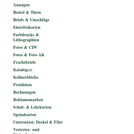
Anzeigen
Beutel & Tüten
Briefe & Umschläge
Eintrittskarten
Farbdrucke &
Lithographien
Fotos & CDV
Fotos & Foto-AK
Frachtbriefe
Katalog(e)
Kellnerblöcke
Preislisten
Rechnungen
Reklamemarken
Schul- & Lehrkarten
Speisekarten
Untersetzer, Deckel & Filze
Vertreter- und